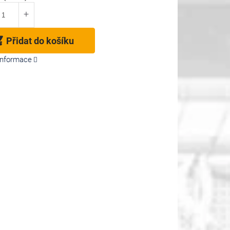
Přidat do košíku
 informace