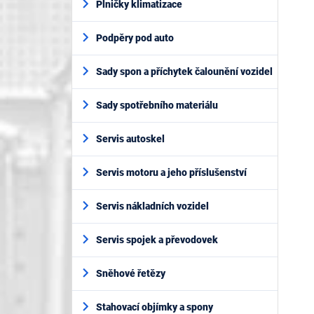
Plničky klimatizace
Podpěry pod auto
Sady spon a příchytek čalounění vozidel
Sady spotřebního materiálu
Servis autoskel
Servis motoru a jeho příslušenství
Servis nákladních vozidel
Servis spojek a převodovek
Sněhové řetězy
Stahovací objímky a spony