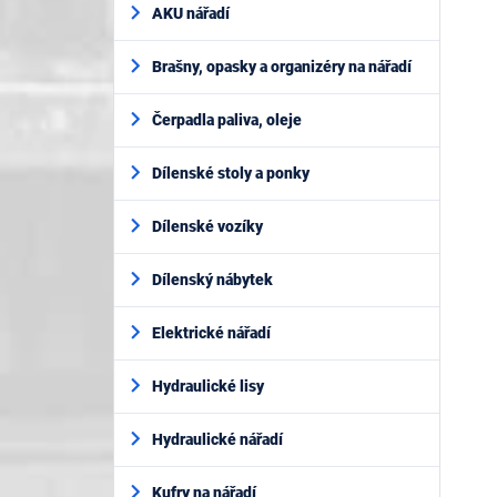
AKU nářadí
Brašny, opasky a organizéry na nářadí
Čerpadla paliva, oleje
Dílenské stoly a ponky
Dílenské vozíky
Dílenský nábytek
Elektrické nářadí
Hydraulické lisy
Hydraulické nářadí
Kufry na nářadí