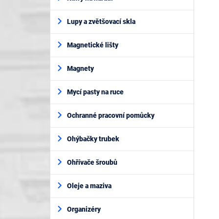
Lupy a zvětšovací skla
Magnetické lišty
Magnety
Mycí pasty na ruce
Ochranné pracovní pomůcky
Ohýbačky trubek
Ohřívače šroubů
Oleje a maziva
Organizéry