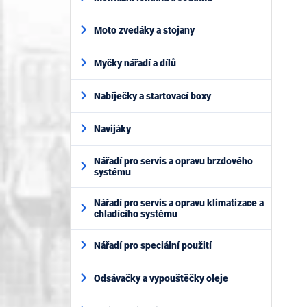
Moto zvedáky a stojany
Myčky nářadí a dílů
Nabíječky a startovací boxy
Navijáky
Nářadí pro servis a opravu brzdového
systému
Nářadí pro servis a opravu klimatizace a
chladícího systému
Nářadí pro speciální použití
Odsávačky a vypouštěčky oleje