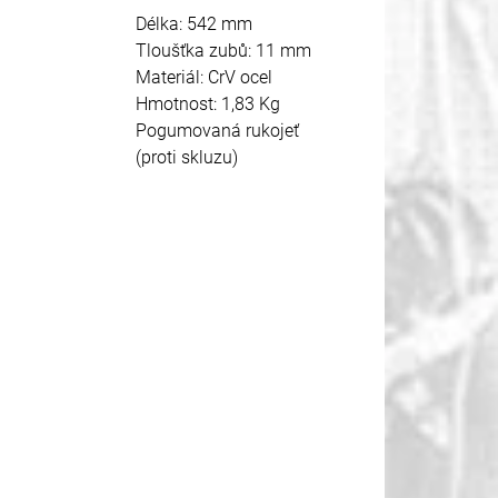
Délka: 542 mm
Tloušťka zubů: 11 mm
Materiál: CrV ocel
Hmotnost: 1,83 Kg
Pogumovaná rukojeť
(proti skluzu)