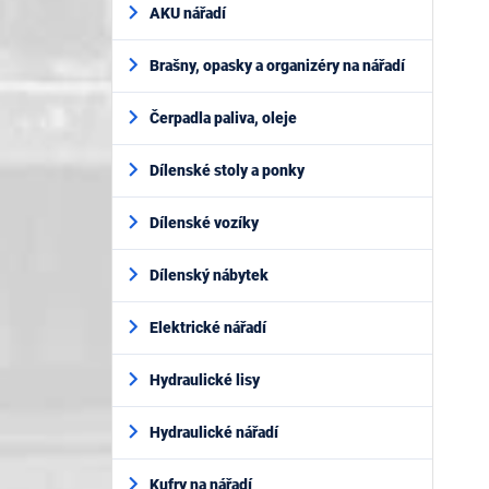
AKU nářadí
Brašny, opasky a organizéry na nářadí
Čerpadla paliva, oleje
Dílenské stoly a ponky
Dílenské vozíky
Dílenský nábytek
Elektrické nářadí
Hydraulické lisy
Hydraulické nářadí
Kufry na nářadí