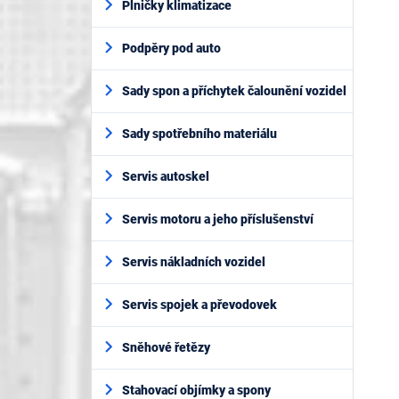
Plničky klimatizace
Podpěry pod auto
Sady spon a příchytek čalounění vozidel
Sady spotřebního materiálu
Servis autoskel
Servis motoru a jeho příslušenství
Servis nákladních vozidel
Servis spojek a převodovek
Sněhové řetězy
Stahovací objímky a spony