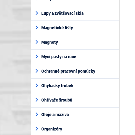
Lupy a zvětšovací skla
Magnetické lišty
Magnety
Mycí pasty na ruce
Ochranné pracovní pomůcky
Ohýbačky trubek
Ohřívače šroubů
Oleje a maziva
Organizéry