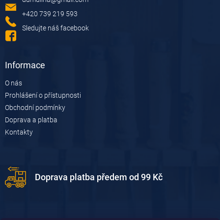
t
í
+420 739 219 593
Sledujte náš facebook
Informace
O nás
Prohlášení o přístupnosti
Obchodní podmínky
Doprava a platba
Kontakty
Doprava platba předem od 99 Kč