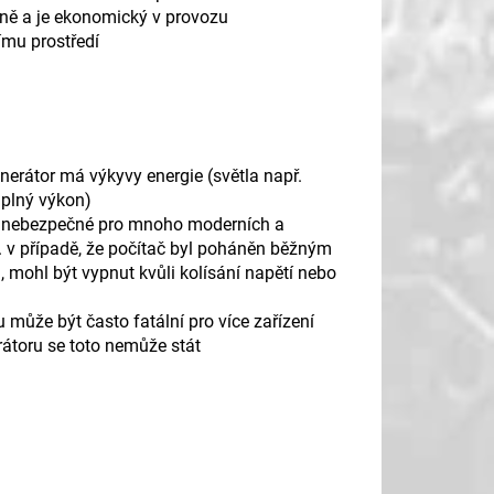
ivně a je ekonomický v provozu
nímu prostředí
enerátor má výkyvy energie (světla např.
 plný výkon)
 je nebezpečné pro mnoho moderních a
. v případě, že počítač byl poháněn běžným
 mohl být vypnut kvůli kolísání napětí nebo
 může být často fatální pro více zařízení
átoru se toto nemůže stát