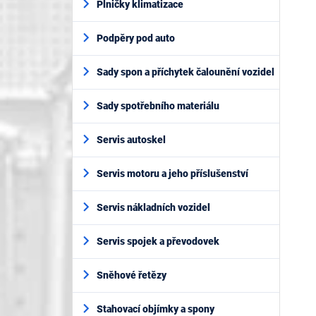
Plničky klimatizace
Podpěry pod auto
Sady spon a příchytek čalounění vozidel
Sady spotřebního materiálu
Servis autoskel
Servis motoru a jeho příslušenství
Servis nákladních vozidel
Servis spojek a převodovek
Sněhové řetězy
Stahovací objímky a spony