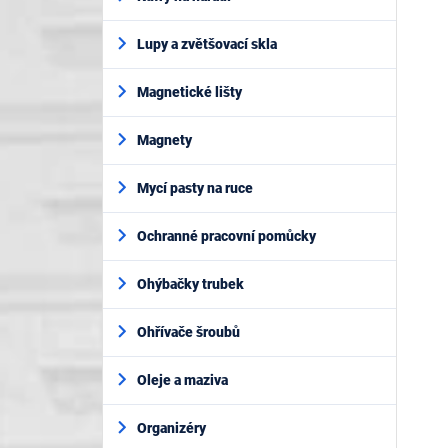
Lupy a zvětšovací skla
Magnetické lišty
Magnety
Mycí pasty na ruce
Ochranné pracovní pomůcky
Ohýbačky trubek
Ohřívače šroubů
Oleje a maziva
Organizéry