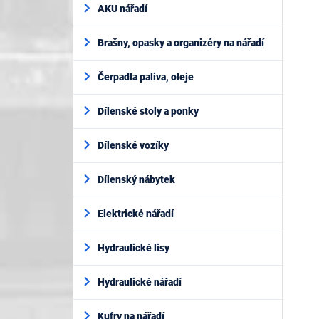
AKU nářadí
Brašny, opasky a organizéry na nářadí
Čerpadla paliva, oleje
Dílenské stoly a ponky
Dílenské vozíky
Dílenský nábytek
Elektrické nářadí
Hydraulické lisy
Hydraulické nářadí
Kufry na nářadí