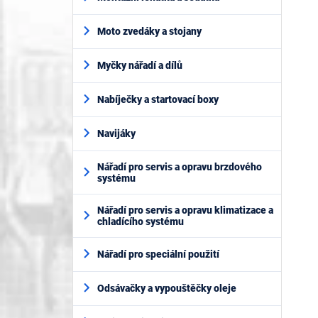
Moto zvedáky a stojany
Myčky nářadí a dílů
Nabíječky a startovací boxy
Navijáky
Nářadí pro servis a opravu brzdového
systému
Nářadí pro servis a opravu klimatizace a
chladícího systému
Nářadí pro speciální použití
Odsávačky a vypouštěčky oleje