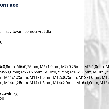
nformace
ční závitování pomocí vratidla
ku
5x0,8mm; M6x0,75mm; M6x1,0mm; M7x0,75mm; M7x1,0mm; 
 M9x1,0mm; M9x1,25mm; M10x0,75mm; M10x1,0mm; M10x1,
m; M11x1,25mm; M11x1,5mm; M12x0,75mm; M12x1,0mm; M1
m; M14x1,25mm; M14x1,5mm; M14x2,0mm; M16x1,0mm; M16
o závitníky)
M20