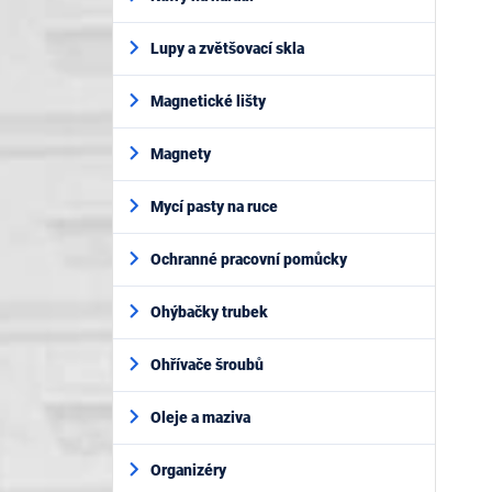
Lupy a zvětšovací skla
Magnetické lišty
Magnety
Mycí pasty na ruce
Ochranné pracovní pomůcky
Ohýbačky trubek
Ohřívače šroubů
Oleje a maziva
Organizéry