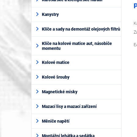
P
Kanystry
K
Klíče a sady na demontáž olejových filtrů
Z
Klíče na kolové matice aut, násobiče
E
momentu
Kolové matice
Kolové šrouby
Magnetické misky
Mazací lisy a mazací zařízení
Měniče napětí
Montážní lehátka a sedátka