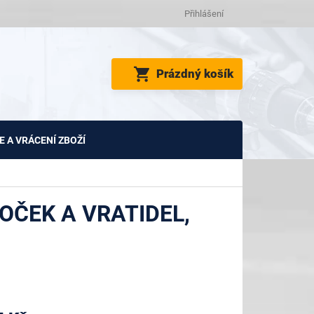
Přihlášení
NÁKUPNÍ
Prázdný košík
KOŠÍK
 A VRÁCENÍ ZBOŽÍ
OČEK A VRATIDEL,