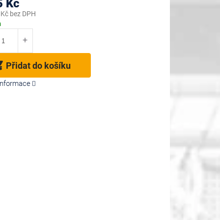
5 Kč
 Kč bez DPH
m
Přidat do košíku
 informace