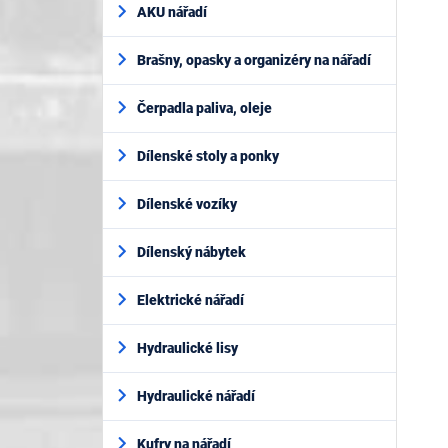
AKU nářadí
Brašny, opasky a organizéry na nářadí
Čerpadla paliva, oleje
Dílenské stoly a ponky
Dílenské vozíky
Dílenský nábytek
Elektrické nářadí
Hydraulické lisy
Hydraulické nářadí
Kufry na nářadí