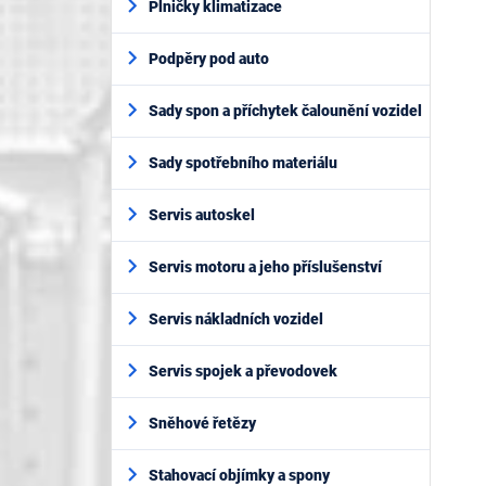
Plničky klimatizace
Podpěry pod auto
Sady spon a příchytek čalounění vozidel
Sady spotřebního materiálu
Servis autoskel
Servis motoru a jeho příslušenství
Servis nákladních vozidel
Servis spojek a převodovek
Sněhové řetězy
Stahovací objímky a spony