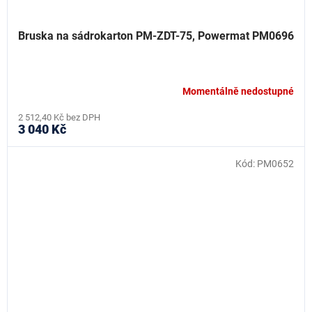
Bruska na sádrokarton PM-ZDT-75, Powermat PM0696
Momentálně nedostupné
2 512,40 Kč bez DPH
3 040 Kč
Kód:
PM0652