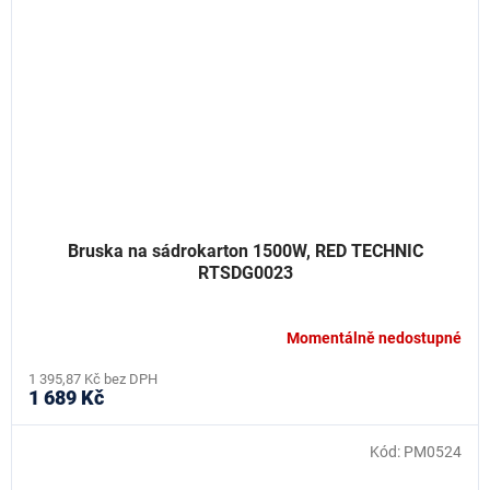
Bruska na sádrokarton 1500W, RED TECHNIC
RTSDG0023
Momentálně nedostupné
1 395,87 Kč bez DPH
1 689 Kč
Kód:
PM0524