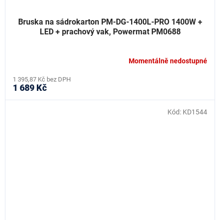
Bruska na sádrokarton PM-DG-1400L-PRO 1400W +
LED + prachový vak, Powermat PM0688
Momentálně nedostupné
1 395,87 Kč bez DPH
1 689 Kč
Kód:
KD1544