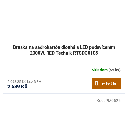
Bruska na sádrokartón dlouhá s LED podsvícením
2000W, RED Technik RTSDG0108
Skladem
(>5 ks)
2 098,35 Kč bez DPH
Do košíku
2 539 Kč
Kód:
PM0525