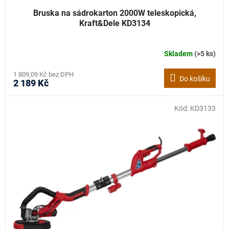
Bruska na sádrokarton 2000W teleskopická,
Kraft&Dele KD3134
Skladem
(>5 ks)
1 809,09 Kč bez DPH
Do košíku
2 189 Kč
Kód:
KD3133