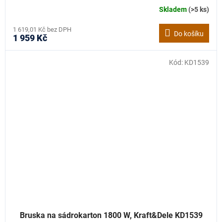
Skladem
(>5 ks)
1 619,01 Kč bez DPH
Do košíku
1 959 Kč
Kód:
KD1539
Bruska na sádrokarton 1800 W, Kraft&Dele KD1539