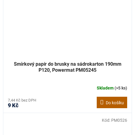
Smirkový papír do brusky na sádrokarton 190mm
P120, Powermat PM05245
Skladem
(>5 ks)
7,44 Kč bez DPH
Do košíku
9 Kč
Kód:
PM0526