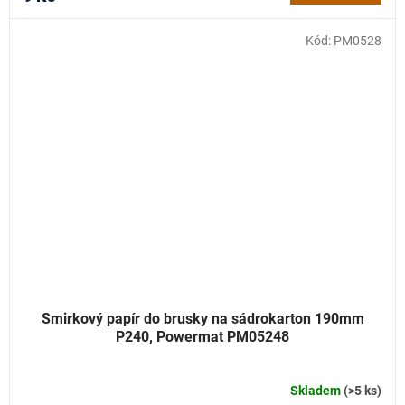
Kód:
PM0528
Smirkový papír do brusky na sádrokarton 190mm
P240, Powermat PM05248
Skladem
(>5 ks)