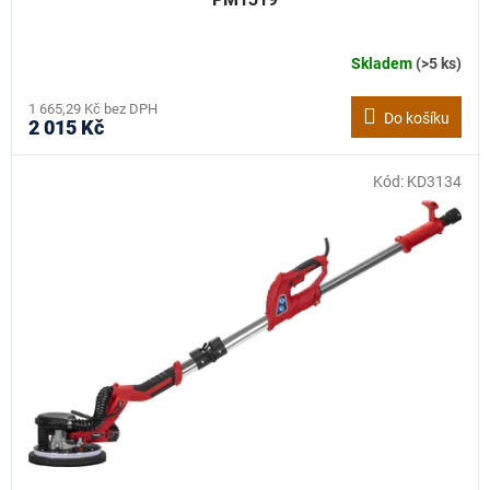
Skladem
(>5 ks)
1 665,29 Kč bez DPH
Do košíku
2 015 Kč
Kód:
KD3134