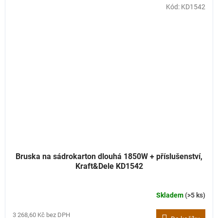
Kód:
KD1542
Bruska na sádrokarton dlouhá 1850W + příslušenství,
Kraft&Dele KD1542
Skladem
(>5 ks)
3 268,60 Kč bez DPH