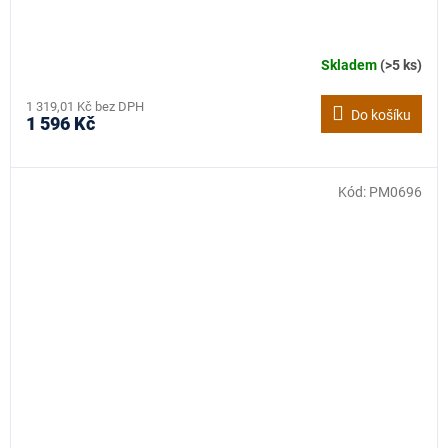
Skladem
(>5 ks)
1 319,01 Kč bez DPH
Do košíku
1 596 Kč
Kód:
PM0696