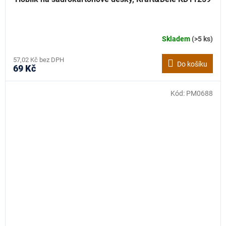
Skladem
(>5 ks)
57,02 Kč bez DPH
Do košíku
69 Kč
Kód:
PM0688