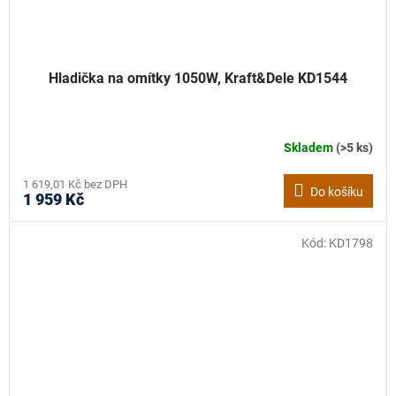
Hladička na omítky 1050W, Kraft&Dele KD1544
Skladem
(>5 ks)
1 619,01 Kč bez DPH
Do košíku
1 959 Kč
Kód:
KD1798