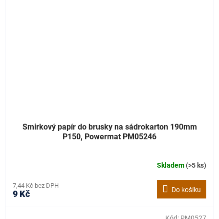
Smirkový papír do brusky na sádrokarton 190mm
P150, Powermat PM05246
Skladem
(>5 ks)
7,44 Kč bez DPH
Do košíku
9 Kč
Kód:
PM0527