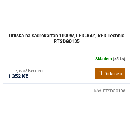
Bruska na sádrokarton 1800W, LED 360°, RED Technic
RTSDG0135
Skladem
(>5 ks)
1 117,36 Kč bez DPH
Do košíku
1 352 Kč
Kód:
RTSDG0108