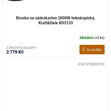
Bruska na sádrokarton 2000W teleskopická,
Kraft&Dele KD3133
Skladem
(>5 ks)
2 296,69 Kč bez DPH
Do košíku
2 779 Kč
Kód:
RTSDG0135