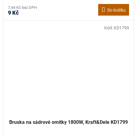
7,44 Kč bez DPH
Do košíku
9 Kč
Kód:
KD1799
Bruska na sádrové omítky 1800W, Kraft&Dele KD1799