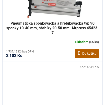
Pneumatická sponkovačka a hřebíkovačka typ 90
sponky 10-40 mm, hřebíky 20-50 mm, Airpress 45423-
7
Skladem
(>5 ks)
1 737,19 Kč bez DPH
Do košíku
2 102 Kč
Kód:
45427-5