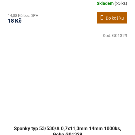
Skladem
(>5 ks)
14,88 Kč bez DPH
Do košíku
18 Kč
Kód:
G01329
Sponky typ 53/530/A 0,7x11,3mm 14mm 1000ks,
Geko G01329