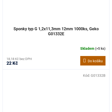
Sponky typ G 1,2x11,3mm 12mm 1000ks, Geko
G01332E
Skladem
(>5 ks)
18,18 Kč bez DPH
Do košíku
22 Kč
Kód:
G01332B