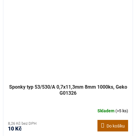
Sponky typ 53/530/A 0,7x11,3mm 8mm 1000ks, Geko
G01326
Skladem
(>5 ks)
8,26 Kč bez DPH
Do košíku
10 Kč