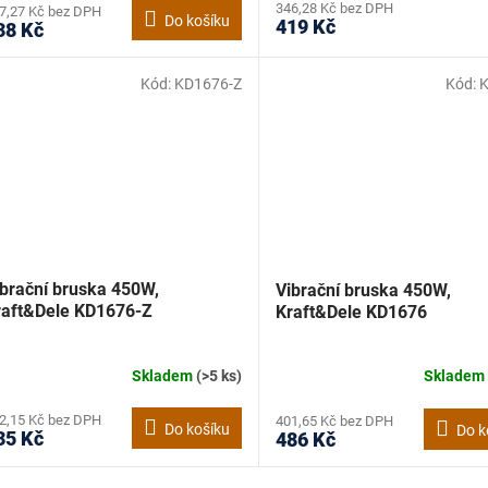
346,28 Kč bez DPH
7,27 Kč bez DPH
Do košíku
419 Kč
38 Kč
Kód:
KD1676-Z
Kód:
ibrační bruska 450W,
Vibrační bruska 450W,
raft&Dele KD1676-Z
Kraft&Dele KD1676
Skladem
(>5 ks)
Sklade
2,15 Kč bez DPH
401,65 Kč bez DPH
Do košíku
Do k
35 Kč
486 Kč