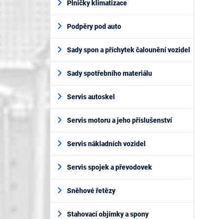
Plničky klimatizace
Podpěry pod auto
Sady spon a příchytek čalounění vozidel
Sady spotřebního materiálu
Servis autoskel
Servis motoru a jeho příslušenství
Servis nákladních vozidel
Servis spojek a převodovek
Sněhové řetězy
Stahovací objímky a spony