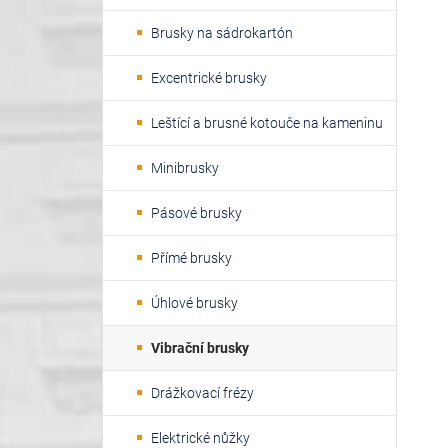
Brusky na sádrokartón
Excentrické brusky
Leštící a brusné kotouče na kameninu
Minibrusky
Pásové brusky
Přímé brusky
Úhlové brusky
Vibrační brusky
Drážkovací frézy
Elektrické nůžky