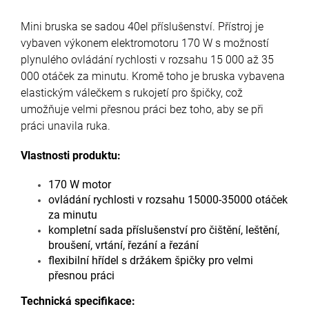
Mini bruska se sadou 40el příslušenství. Přístroj je
vybaven výkonem elektromotoru 170 W s možností
plynulého ovládání rychlosti v rozsahu 15 000 až 35
000 otáček za minutu. Kromě toho je bruska vybavena
elastickým válečkem s rukojetí pro špičky, což
umožňuje velmi přesnou práci bez toho, aby se při
práci unavila ruka.
Vlastnosti produktu:
170 W motor
ovládání rychlosti v rozsahu 15000-35000 otáček
za minutu
kompletní sada příslušenství pro čištění, leštění,
broušení, vrtání, řezání a řezání
flexibilní hřídel s držákem špičky pro velmi
přesnou práci
Technická specifikace: