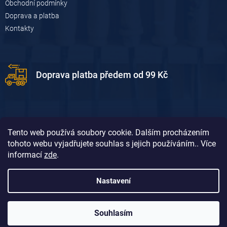
Obchodní podmínky
Doprava a platba
Kontakty
Doprava platba předem od 99 Kč
Tento web používá soubory cookie. Dalším procházením
tohoto webu vyjadřujete souhlas s jejich používáním.. Více
informací
zde
.
Doprava platba dobírkou od 119 Kč
Nastavení
Souhlasím
Vytvořil Shoptet
&
David Borůvka