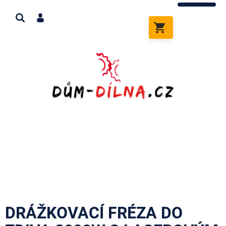
Přejít
na
obsah
NÁKUPNÍ
KOŠÍK
DRÁŽKOVACÍ FRÉZA DO