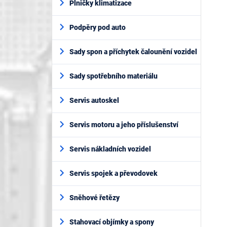
Plničky klimatizace
Podpěry pod auto
Sady spon a příchytek čalounění vozidel
Sady spotřebního materiálu
Servis autoskel
Servis motoru a jeho příslušenství
Servis nákladních vozidel
Servis spojek a převodovek
Sněhové řetězy
Stahovací objímky a spony