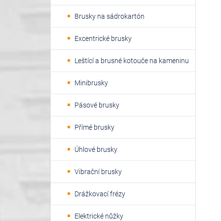
Brusky na sádrokartón
Excentrické brusky
Leštící a brusné kotouče na kameninu
Minibrusky
Pásové brusky
Přímé brusky
Úhlové brusky
Vibrační brusky
Drážkovací frézy
Elektrické nůžky