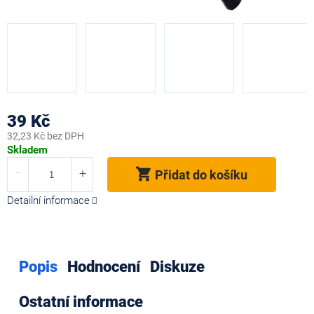
39 Kč
32,23 Kč bez DPH
Měrná
Skladem
cena:
Přidat do košíku
Detailní informace
Popis
Hodnocení
Diskuze
Ostatní informace