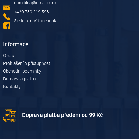
dumdilna
@
gmail.com
t
í
+420 739 219 593
Sledujte náš facebook
Informace
O nás
Prohlášení o přístupnosti
Obchodní podmínky
Doprava a platba
Kontakty
Doprava platba předem od 99 Kč