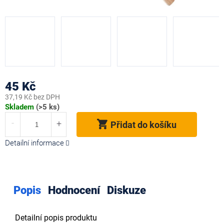
45 Kč
37,19 Kč bez DPH
Měrná
Skladem
(>5 ks)
cena:
Přidat do košíku
Detailní informace
Popis
Hodnocení
Diskuze
Detailní popis produktu