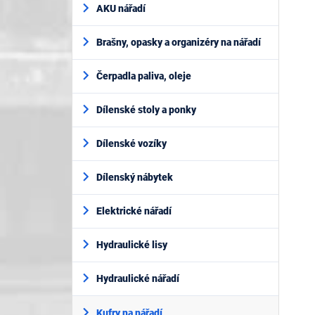
AKU nářadí
Brašny, opasky a organizéry na nářadí
Čerpadla paliva, oleje
Dílenské stoly a ponky
Dílenské vozíky
Dílenský nábytek
Elektrické nářadí
Hydraulické lisy
Hydraulické nářadí
Kufry na nářadí