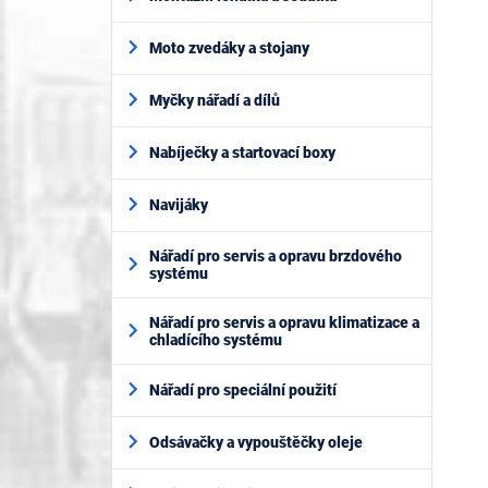
Moto zvedáky a stojany
Myčky nářadí a dílů
Nabíječky a startovací boxy
Navijáky
Nářadí pro servis a opravu brzdového
systému
Nářadí pro servis a opravu klimatizace a
chladícího systému
Nářadí pro speciální použití
Odsávačky a vypouštěčky oleje