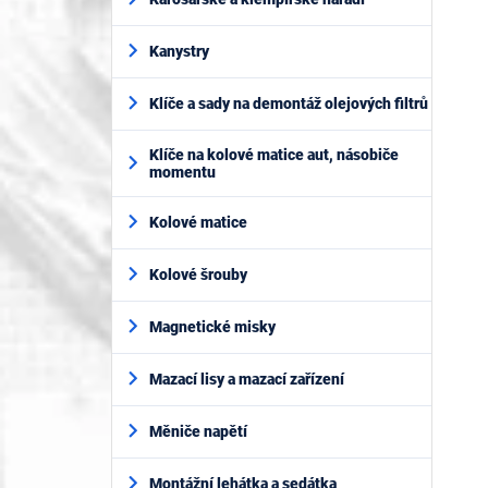
Kanystry
Klíče a sady na demontáž olejových filtrů
Klíče na kolové matice aut, násobiče
momentu
Kolové matice
Kolové šrouby
Magnetické misky
Mazací lisy a mazací zařízení
Měniče napětí
Montážní lehátka a sedátka