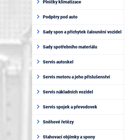
Plničky klimatizace
Podpěry pod auto
Sady spon a příchytek čalounění vozidel
Sady spotřebního materiálu
Servis autoskel
Servis motoru a jeho příslušenství
Servis nákladních vozidel
Servis spojek a převodovek
Sněhové řetězy
Stahovací objímky a spony