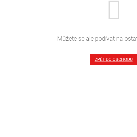
Můžete se ale podívat na ostat
ZPĚT DO OBCHODU