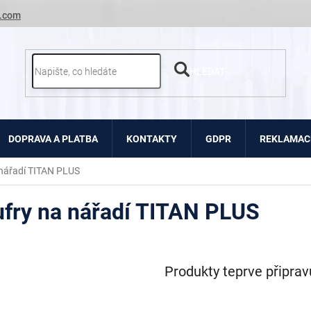
.com
HLEDAT
DOPRAVA A PLATBA
KONTAKTY
GDPR
REKLAMACE
 nářadí TITAN PLUS
ufry na nářadí TITAN PLUS
Produkty teprve připra