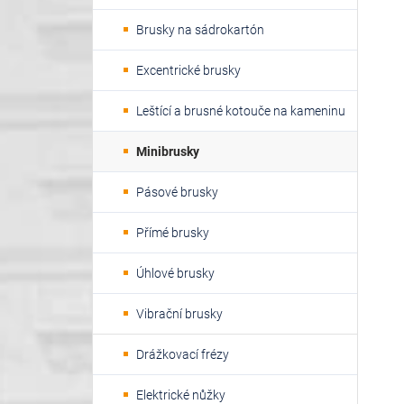
Brusky na sádrokartón
Excentrické brusky
Leštící a brusné kotouče na kameninu
Minibrusky
Pásové brusky
Přímé brusky
Úhlové brusky
Vibrační brusky
Drážkovací frézy
Elektrické nůžky