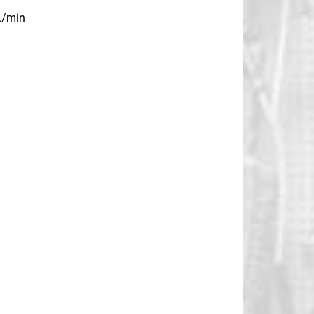
./min