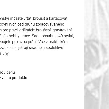
nství můžete vrtat, brousit a kartáčovat.
acovní rychlosti druhu zpracovávaného
 pro práci v dílnách: broušení, gravírování,
vání a hobby práce. Sada obsahuje 40 prvků,
řebujete pro svou práci. Vše v praktickém
ařízení zajišťují snadné a spolehlivé
sluhy.
lnou cenu
 kvalitu produktu