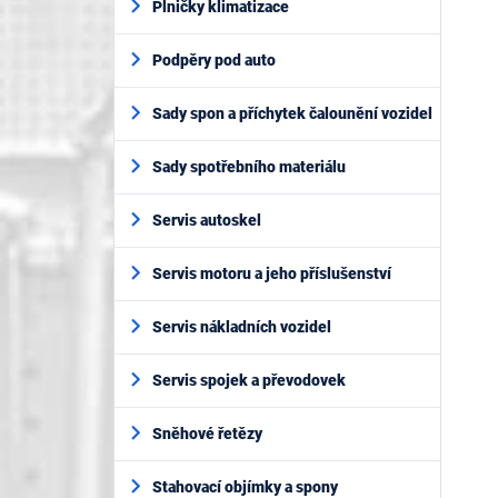
Plničky klimatizace
Podpěry pod auto
Sady spon a příchytek čalounění vozidel
Sady spotřebního materiálu
Servis autoskel
Servis motoru a jeho příslušenství
Servis nákladních vozidel
Servis spojek a převodovek
Sněhové řetězy
Stahovací objímky a spony