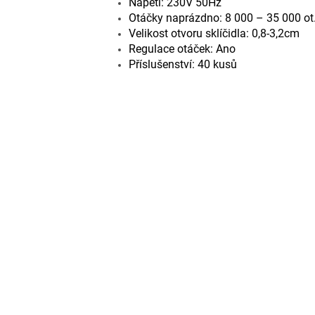
Napětí: 230V 50Hz
Otáčky naprázdno: 8 000 – 35 000 ot
Velikost otvoru sklíčidla: 0,8-3,2cm
Regulace otáček: Ano
Příslušenství: 40 kusů