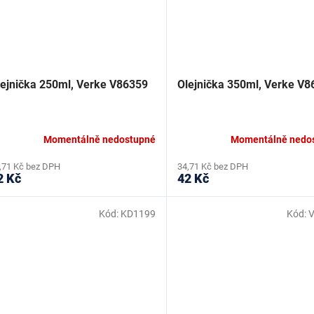
lejnička 250ml, Verke V86359
Olejnička 350ml, Verke V8
Momentálně nedostupné
Momentálně nedo
,71 Kč bez DPH
34,71 Kč bez DPH
2 Kč
42 Kč
Kód:
KD1199
Kód: