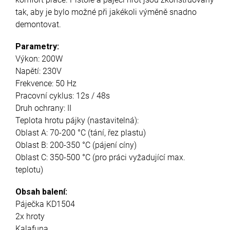
tak, aby je bylo možné při jakékoli výměně snadno
demontovat.
Parametry:
Výkon: 200W
Napětí: 230V
Frekvence: 50 Hz
Pracovní cyklus: 12s / 48s
Druh ochrany: II
Teplota hrotu pájky (nastavitelná):
Oblast A: 70-200 °C (tání, řez plastu)
Oblast B: 200-350 °C (pájení cíny)
Oblast C: 350-500 °C (pro práci vyžadující max.
teplotu)
Obsah balení:
Páječka KD1504
2x hroty
Kalafuna