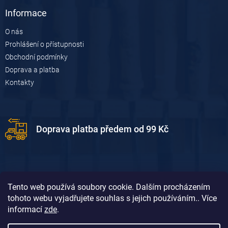
Informace
O nás
Prohlášení o přístupnosti
Obchodní podmínky
Doprava a platba
Kontakty
Doprava platba předem od 99 Kč
Tento web používá soubory cookie. Dalším procházením
tohoto webu vyjadřujete souhlas s jejich používáním.. Více
informací
zde
.
Doprava platba dobírkou od 119 Kč