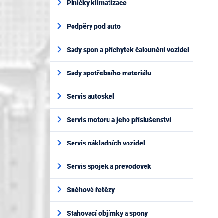
Plničky klimatizace
Podpěry pod auto
Sady spon a příchytek čalounění vozidel
Sady spotřebního materiálu
Servis autoskel
Servis motoru a jeho příslušenství
Servis nákladních vozidel
Servis spojek a převodovek
Sněhové řetězy
Stahovací objímky a spony