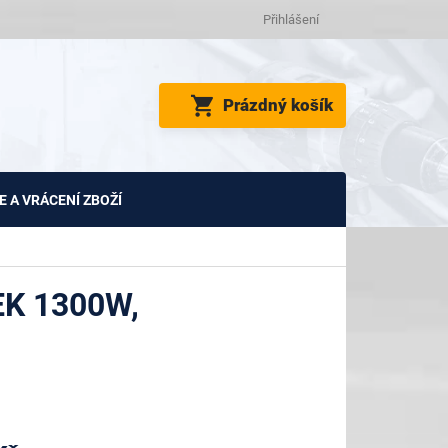
Přihlášení
NÁKUPNÍ
Prázdný košík
KOŠÍK
 A VRÁCENÍ ZBOŽÍ
K 1300W,