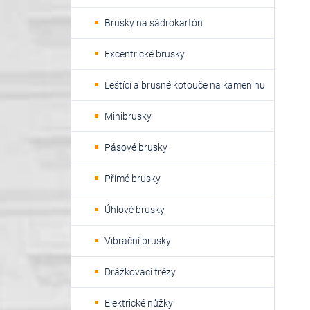
Brusky na sádrokartón
Excentrické brusky
Leštící a brusné kotouče na kameninu
Minibrusky
Pásové brusky
Přímé brusky
Úhlové brusky
Vibrační brusky
Drážkovací frézy
Elektrické nůžky