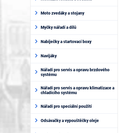
Moto zvedáky a stojany
Myčky nářadí a dílů
Nabíječky a startovací boxy
Navijáky
Nářadí pro servis a opravu brzdového
systému
Nářadí pro servis a opravu klimatizace a
chladícího systému
Nářadí pro speciální použití
Odsávačky a vypouštěčky oleje