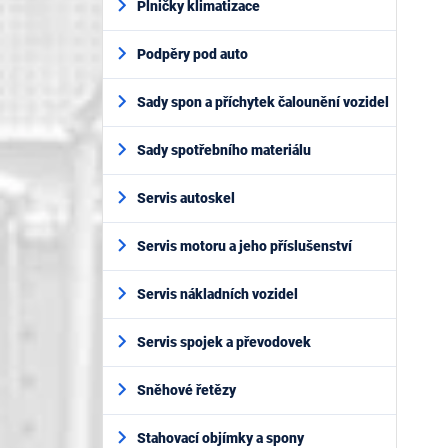
Plničky klimatizace
Podpěry pod auto
Sady spon a příchytek čalounění vozidel
Sady spotřebního materiálu
Servis autoskel
Servis motoru a jeho příslušenství
Servis nákladních vozidel
Servis spojek a převodovek
Sněhové řetězy
Stahovací objímky a spony