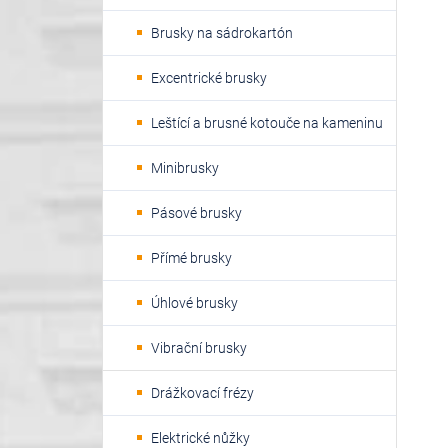
Brusky na sádrokartón
Excentrické brusky
Leštící a brusné kotouče na kameninu
Minibrusky
Pásové brusky
Přímé brusky
Úhlové brusky
Vibrační brusky
Drážkovací frézy
Elektrické nůžky