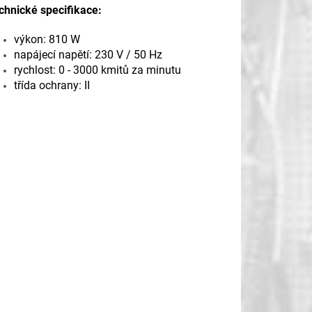
chnické specifikace:
výkon: 810 W
napájecí napětí: 230 V / 50 Hz
rychlost: 0 - 3000 kmitů za minutu
třída ochrany: II