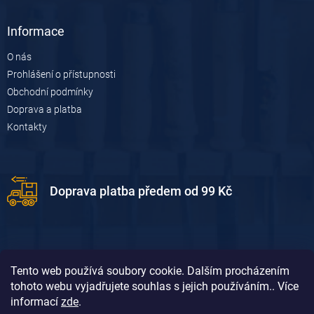
Informace
O nás
Prohlášení o přístupnosti
Obchodní podmínky
Doprava a platba
Kontakty
Doprava platba předem od 99 Kč
Tento web používá soubory cookie. Dalším procházením
tohoto webu vyjadřujete souhlas s jejich používáním.. Více
informací
zde
.
Doprava platba dobírkou od 119 Kč