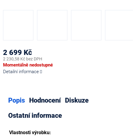
2 699 Kč
2 230,58 Kč bez DPH
Měrná
Momentálně nedostupné
cena:
Detailní informace
Popis
Hodnocení
Diskuze
Ostatní informace
Vlastnosti výrobku: