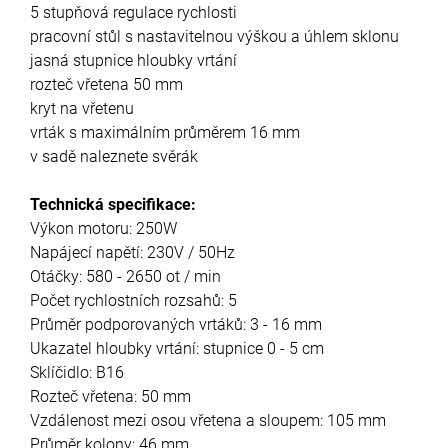
5 stupňová regulace rychlosti
pracovní stůl s nastavitelnou výškou a úhlem sklonu
jasná stupnice hloubky vrtání
rozteč vřetena 50 mm
kryt na vřetenu
vrták s maximálním průměrem 16 mm
v sadě naleznete svěrák
Technická specifikace:
Výkon motoru: 250W
Napájecí napětí: 230V / 50Hz
Otáčky: 580 - 2650 ot / min
Počet rychlostních rozsahů: 5
Průměr podporovaných vrtáků: 3 - 16 mm
Ukazatel hloubky vrtání: stupnice 0 - 5 cm
Sklíčidlo: B16
Rozteč vřetena: 50 mm
Vzdálenost mezi osou vřetena a sloupem: 105 mm
Průměr kolony: 46 mm