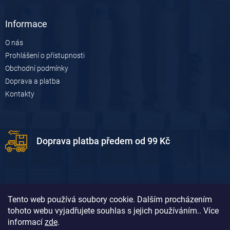
Informace
O nás
Prohlášení o přístupnosti
Obchodní podmínky
Doprava a platba
Kontakty
Doprava platba předem od 99 Kč
Tento web používá soubory cookie. Dalším procházením
tohoto webu vyjadřujete souhlas s jejich používáním.. Více
informací
zde
.
Doprava platba dobírkou od 119 Kč