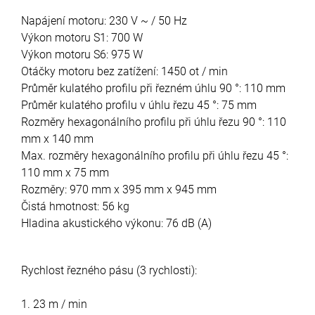
Napájení motoru: 230 V ~ / 50 Hz
Výkon motoru S1: 700 W
Výkon motoru S6: 975 W
Otáčky motoru bez zatížení: 1450 ot / min
Průměr kulatého profilu při řezném úhlu 90 °: 110 mm
Průměr kulatého profilu v úhlu řezu 45 °: 75 mm
Rozměry hexagonálního profilu při úhlu řezu 90 °: 110
mm x 140 mm
Max. rozměry hexagonálního profilu při úhlu řezu 45 °:
110 mm x 75 mm
Rozměry: 970 mm x 395 mm x 945 mm
Čistá hmotnost: 56 kg
Hladina akustického výkonu: 76 dB (A)
Rychlost řezného pásu (3 rychlosti):
1. 23 m / min