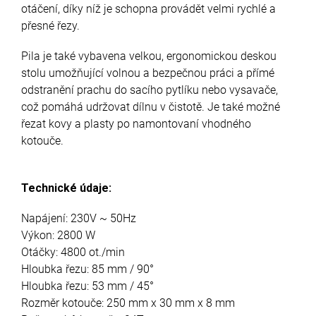
otáčení, díky níž je schopna provádět velmi rychlé a
přesné řezy.
Pila
je také vybavena velkou, ergonomickou deskou
stolu umožňující volnou a bezpečnou práci a přímé
odstranění prachu do sacího pytlíku nebo vysavače,
což pomáhá udržovat dílnu v čistotě. Je také možné
řezat kovy a plasty po namontovaní vhodného
kotouče.
Technické údaje:
Napájení: 230V ~ 50Hz
Výkon: 2800 W
Otáčky: 4800 ot./min
Hloubka řezu: 85 mm / 90°
Hloubka řezu: 53 mm / 45°
Rozměr kotouče: 250 mm x 30 mm x 8 mm