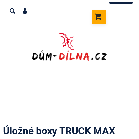
Přejít
na
obsah
NÁKUPNÍ
KOŠÍK
Úložné boxy TRUCK MAX