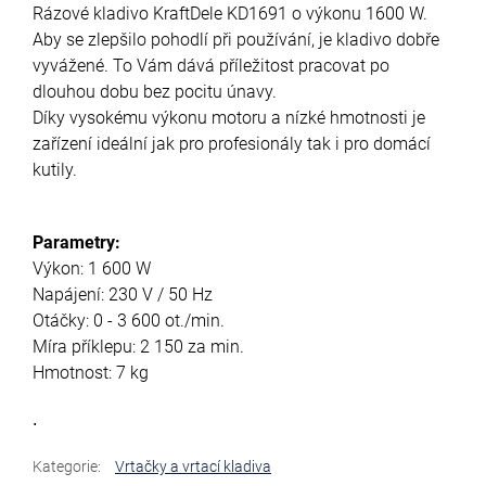
Rázové kladivo KraftDele KD1691 o výkonu 1600 W.
Aby se zlepšilo pohodlí při používání, je kladivo dobře
vyvážené. To Vám dává příležitost pracovat po
dlouhou dobu bez pocitu únavy.
Díky vysokému výkonu motoru a nízké hmotnosti je
zařízení ideální jak pro profesionály tak i pro domácí
kutily.
Parametry:
Výkon: 1 600 W
Napájení: 230 V / 50 Hz
Otáčky: 0 - 3 600 ot./min.
Míra příklepu: 2 150 za min.
Hmotnost: 7 kg
.
Kategorie
:
Vrtačky a vrtací kladiva