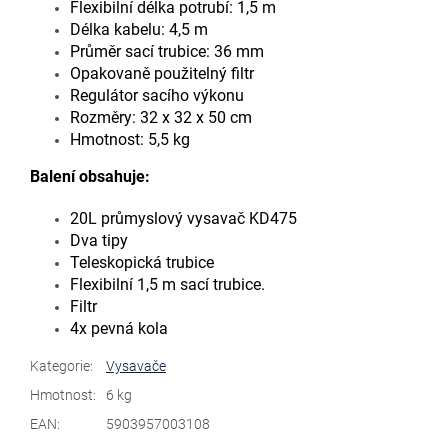
Flexibilní délka potrubí: 1,5 m
Délka kabelu: 4,5 m
Průměr sací trubice: 36 mm
Opakovaně použitelný filtr
Regulátor sacího výkonu
Rozměry: 32 x 32 x 50 cm
Hmotnost: 5,5 kg
Balení obsahuje:
20L průmyslový vysavač KD475
Dva tipy
Teleskopická trubice
Flexibilní 1,5 m sací trubice.
Filtr
4x pevná kola
Kategorie
:
Vysavače
Hmotnost
:
6 kg
EAN
:
5903957003108