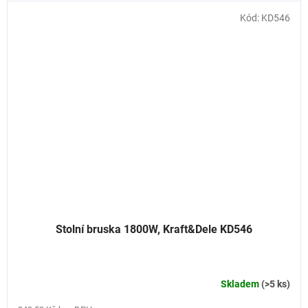
Kód:
KD546
Stolní bruska 1800W, Kraft&Dele KD546
Skladem
(>5 ks)