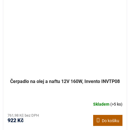
Čerpadlo na olej a naftu 12V 160W, Invento INVTP08
Skladem
(>5 ks)
761,98 Kč bez DPH
922 Kč
Do košíku