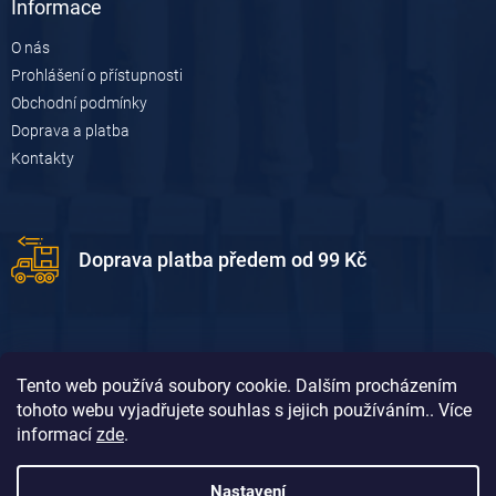
Informace
O nás
Prohlášení o přístupnosti
Obchodní podmínky
Doprava a platba
Kontakty
Doprava platba předem od 99 Kč
Tento web používá soubory cookie. Dalším procházením
tohoto webu vyjadřujete souhlas s jejich používáním.. Více
informací
zde
.
Doprava platba dobírkou od 119 Kč
Nastavení