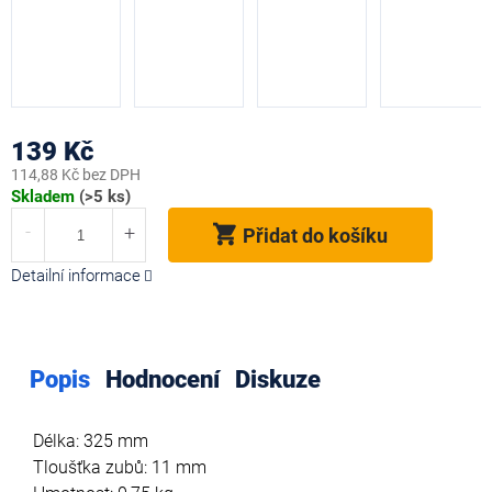
139 Kč
114,88 Kč bez DPH
Měrná
Skladem
(>5 ks)
cena:
Přidat do košíku
Detailní informace
Popis
Hodnocení
Diskuze
Délka: 325 mm
Tloušťka zubů: 11 mm