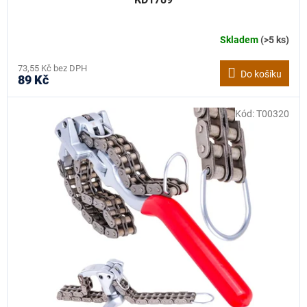
Skladem
(>5 ks)
73,55 Kč bez DPH
Do košíku
89 Kč
Kód:
T00320