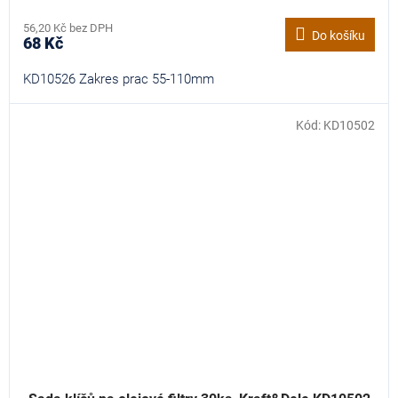
56,20 Kč bez DPH
Do košíku
68 Kč
KD10526 Zakres prac 55-110mm
Kód:
KD10502