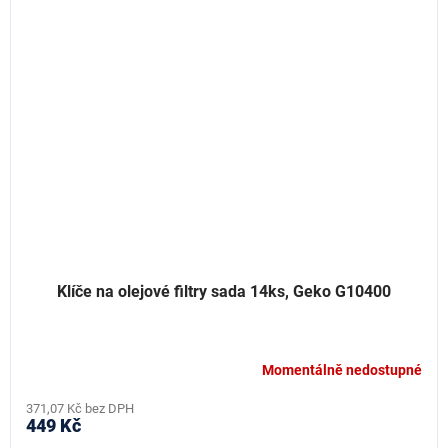
Klíče na olejové filtry sada 14ks, Geko G10400
Momentálně nedostupné
371,07 Kč bez DPH
449 Kč