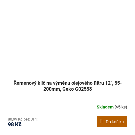
Řemenový klíč na výměnu olejového filtru 12", 55-
200mm, Geko G02558
Skladem
(>5 ks)
80,99 Kč bez DPH
Do košíku
98 Kč