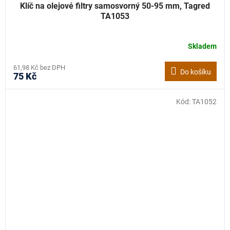
Klíč na olejové filtry samosvorný 50-95 mm, Tagred
TA1053
Skladem
61,98 Kč bez DPH
Do košíku
75 Kč
Kód:
TA1052