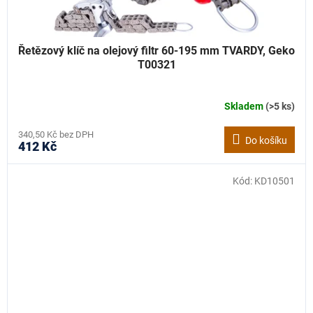
Řetězový klíč na olejový filtr 60-195 mm TVARDY, Geko
T00321
Skladem
(>5 ks)
340,50 Kč bez DPH
Do košíku
412 Kč
Kód:
KD10501