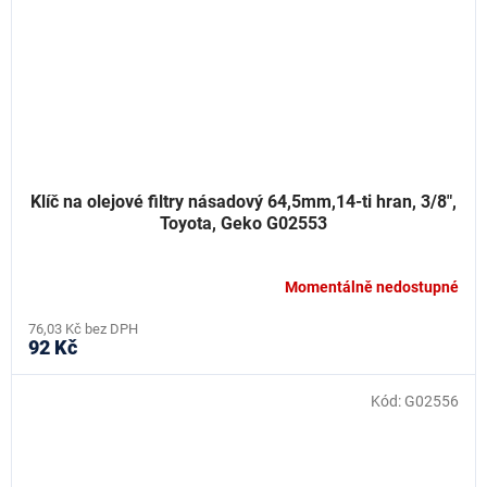
Klíč na olejové filtry násadový 64,5mm,14-ti hran, 3/8",
Toyota, Geko G02553
Momentálně nedostupné
76,03 Kč bez DPH
92 Kč
Kód:
G02556