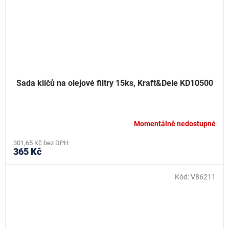
Sada klíčů na olejové filtry 15ks, Kraft&Dele KD10500
Momentálně nedostupné
301,65 Kč bez DPH
365 Kč
Kód:
V86211