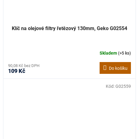
Klíč na olejové filtry řetězový 130mm, Geko G02554
Skladem
(>5 ks)
90,08 Kč bez DPH
Do košíku
109 Kč
Kód:
G02559