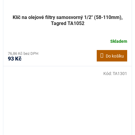
Klíč na olejové filtry samosvorný 1/2" (58-110mm),
Tagred TA1052
Skladem
76,86 Kč bez DPH
Do košíku
93 Kč
Kód:
TA1301