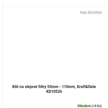
Kód:
KD10526
Klíč na olejové filtry 55mm - 110mm, Kraft&Dele
KD10526
Skladem
(>5 ks)