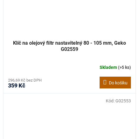
Klíč na olejový filtr nastavitelný 80 - 105 mm, Geko
G02559
Skladem
(>5 ks)
296,69 Kč bez DPH
Do košíku
359 Kč
Kód:
G02553