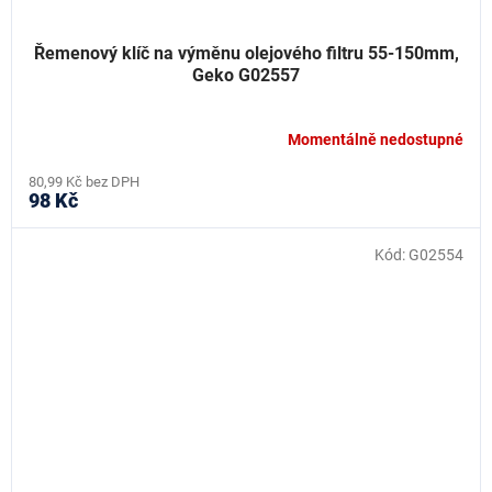
Řemenový klíč na výměnu olejového filtru 55-150mm,
Geko G02557
Momentálně nedostupné
80,99 Kč bez DPH
98 Kč
Kód:
G02554