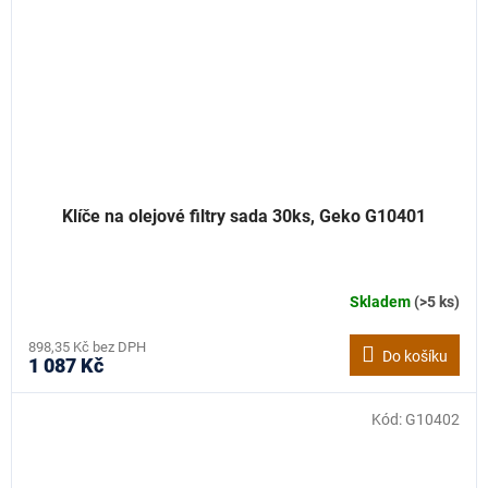
Klíče na olejové filtry sada 30ks, Geko G10401
Skladem
(>5 ks)
898,35 Kč bez DPH
Do košíku
1 087 Kč
Kód:
G10402