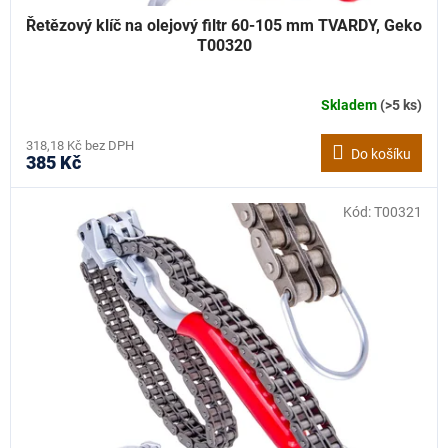
Řetězový klíč na olejový filtr 60-105 mm TVARDY, Geko
T00320
Skladem
(>5 ks)
318,18 Kč bez DPH
Do košíku
385 Kč
Kód:
T00321