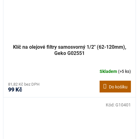
Klíč na olejové filtry samosvorný 1/2" (62-120mm),
Geko G02551
Skladem
(>5 ks)
81,82 Kč bez DPH
Do košíku
99 Kč
Kód:
G10401