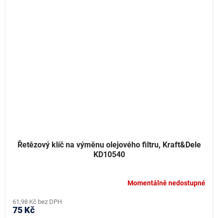
Řetězový klíč na výměnu olejového filtru, Kraft&Dele
KD10540
Momentálně nedostupné
61,98 Kč bez DPH
75 Kč