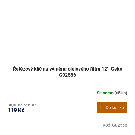
Řetězový klíč na výměnu olejového filtru 12", Geko
G02556
Skladem
(>5 ks)
98,35 Kč bez DPH
Do košíku
119 Kč
Kód:
G02558