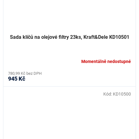
Sada klíčů na olejové filtry 23ks, Kraft&Dele KD10501
Momentálně nedostupné
780,99 Kč bez DPH
945 Kč
Kód:
KD10500