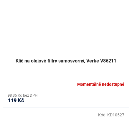
Klíč na olejové filtry samosvorný, Verke V86211
Momentálně nedostupné
98,35 Kč bez DPH
119 Kč
Kód:
KD10527