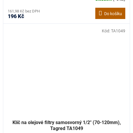
161,98 Kč bez DPH
Do košíku
196 Kč
Kód:
TA1049
Klíč na olejové filtry samosvorný 1/2" (70-120mm),
Tagred TA1049