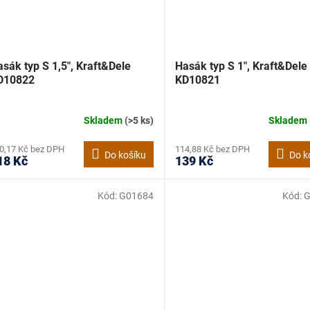
sák typ S 1,5", Kraft&Dele
Hasák typ S 1", Kraft&Dele
D10822
KD10821
Skladem
(>5 ks)
Skladem
0,17 Kč bez DPH
114,88 Kč bez DPH
Do košíku
Do k
18 Kč
139 Kč
Kód:
G01684
Kód:
G