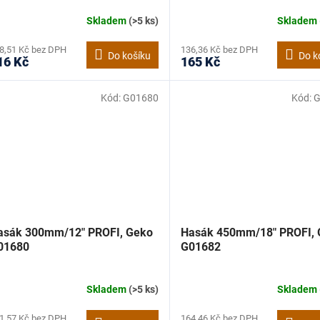
Skladem
(>5 ks)
Skladem
8,51 Kč bez DPH
136,36 Kč bez DPH
Do košíku
Do k
16 Kč
165 Kč
Kód:
G01680
Kód:
G
asák 300mm/12" PROFI, Geko
Hasák 450mm/18" PROFI, 
01680
G01682
Skladem
(>5 ks)
Skladem
1,57 Kč bez DPH
164,46 Kč bez DPH