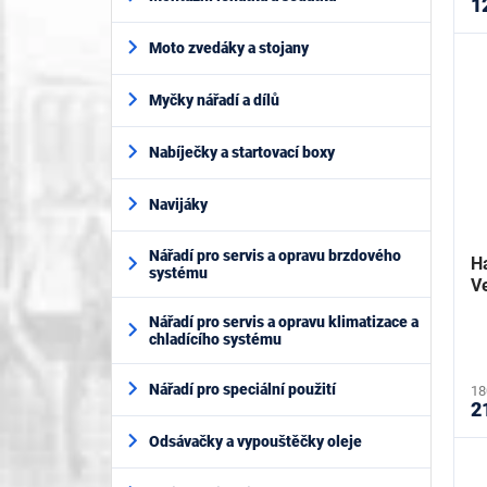
1
Moto zvedáky a stojany
Myčky nářadí a dílů
Nabíječky a startovací boxy
Navijáky
Nářadí pro servis a opravu brzdového
H
systému
V
Nářadí pro servis a opravu klimatizace a
chladícího systému
Nářadí pro speciální použití
18
2
Odsávačky a vypouštěčky oleje