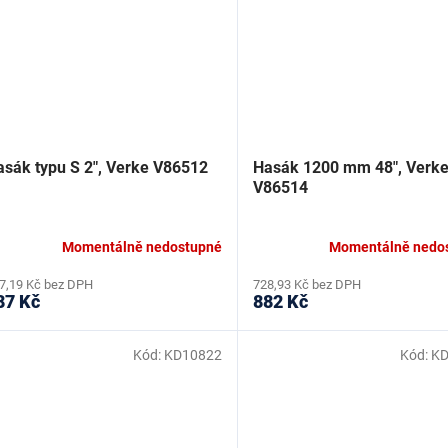
asák typu S 2", Verke V86512
Hasák 1200 mm 48", Verk
V86514
Momentálně nedostupné
Momentálně nedo
7,19 Kč bez DPH
728,93 Kč bez DPH
87 Kč
882 Kč
Kód:
KD10822
Kód:
KD