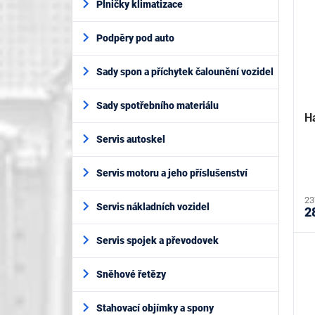
Plničky klimatizace
Podpěry pod auto
Sady spon a příchytek čalounění vozidel
Sady spotřebního materiálu
H
Servis autoskel
Servis motoru a jeho příslušenství
23
Servis nákladních vozidel
2
Servis spojek a převodovek
Sněhové řetězy
Stahovací objímky a spony