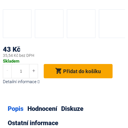
43 Kč
35,54 Kč bez DPH
Měrná
Skladem
cena:
Přidat do košíku
Detailní informace
Popis
Hodnocení
Diskuze
Ostatní informace