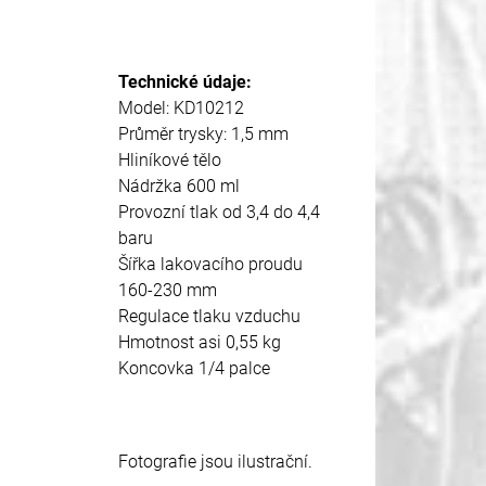
Technické údaje:
Model: KD10212
Průměr trysky: 1,5 mm
Hliníkové tělo
Nádržka 600 ml
Provozní tlak od 3,4 do 4,4
baru
Šířka lakovacího proudu
160-230 mm
Regulace tlaku vzduchu
Hmotnost asi 0,55 kg
Koncovka 1/4 palce
Fotografie jsou ilustrační.