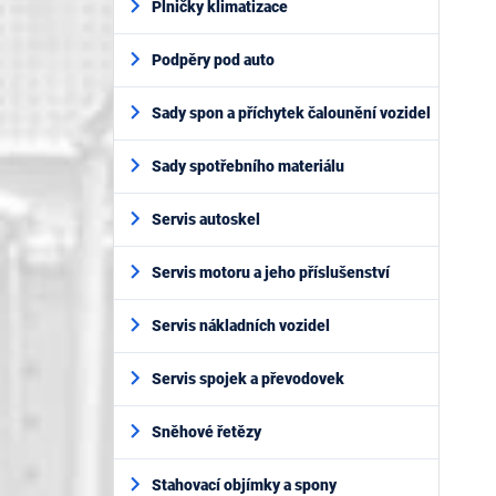
Plničky klimatizace
Podpěry pod auto
Sady spon a příchytek čalounění vozidel
Sady spotřebního materiálu
Servis autoskel
Servis motoru a jeho příslušenství
Servis nákladních vozidel
Servis spojek a převodovek
Sněhové řetězy
Stahovací objímky a spony