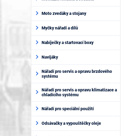
Moto zvedáky a stojany
Myčky nářadí a dílů
Nabíječky a startovací boxy
Navijáky
Nářadí pro servis a opravu brzdového
systému
Nářadí pro servis a opravu klimatizace a
chladícího systému
Nářadí pro speciální použití
Odsávačky a vypouštěčky oleje