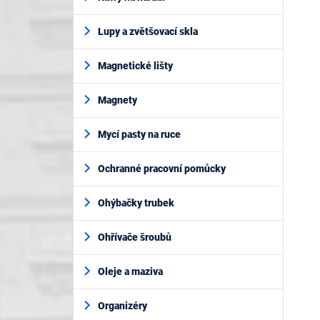
Lupy a zvětšovací skla
Magnetické lišty
Magnety
Mycí pasty na ruce
Ochranné pracovní pomůcky
Ohýbačky trubek
Ohřívače šroubů
Oleje a maziva
Organizéry