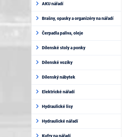
AKU nářadí
Brašny, opasky a organizéry na nářadí
Čerpadla paliva, oleje
Dílenské stoly a ponky
Dílenské vozíky
Dílenský nábytek
Elektrické nářadí
Hydraulické lisy
Hydraulické nářadí
Kufry na nářadí