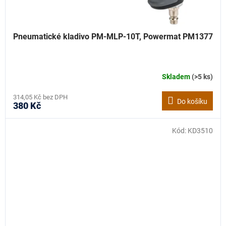
Pneumatické kladivo PM-MLP-10T, Powermat PM1377
Skladem
(>5 ks)
314,05 Kč bez DPH
Do košíku
380 Kč
Kód:
KD3510