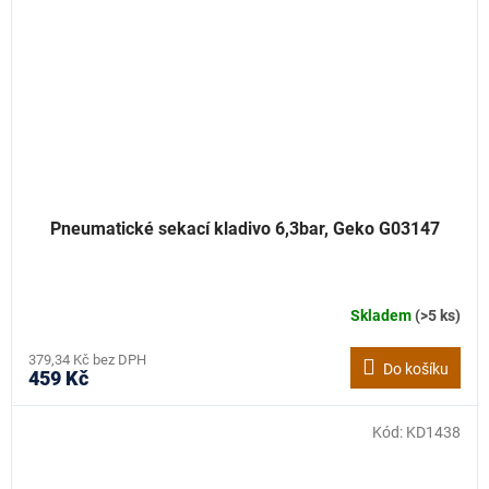
Pneumatické sekací kladivo 6,3bar, Geko G03147
Skladem
(>5 ks)
379,34 Kč bez DPH
Do košíku
459 Kč
Kód:
KD1438