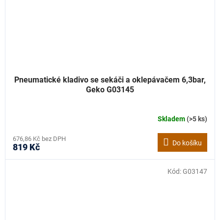
Pneumatické kladivo se sekáči a oklepávačem 6,3bar,
Geko G03145
Skladem
(>5 ks)
676,86 Kč bez DPH
Do košíku
819 Kč
Kód:
G03147