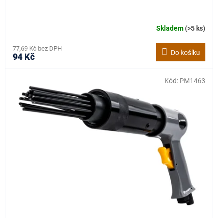
Skladem
(>5 ks)
77,69 Kč bez DPH
Do košíku
94 Kč
Kód:
PM1463