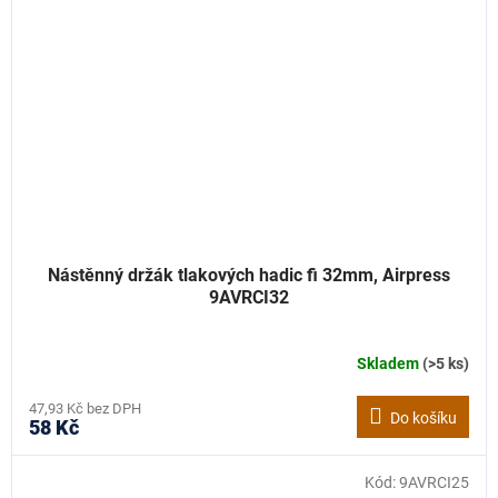
Nástěnný držák tlakových hadic fi 32mm, Airpress
9AVRCI32
Skladem
(>5 ks)
47,93 Kč bez DPH
Do košíku
58 Kč
Kód:
9AVRCI25