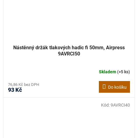
Nástěnný držák tlakových hadic fi 50mm, Airpress
9AVRCI50
Skladem
(>5 ks)
76,86 Kč bez DPH
Do košíku
93 Kč
Kód:
9AVRCI40