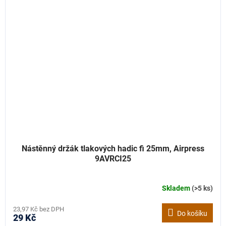
Nástěnný držák tlakových hadic fi 25mm, Airpress
9AVRCI25
Skladem
(>5 ks)
23,97 Kč bez DPH
Do košíku
29 Kč