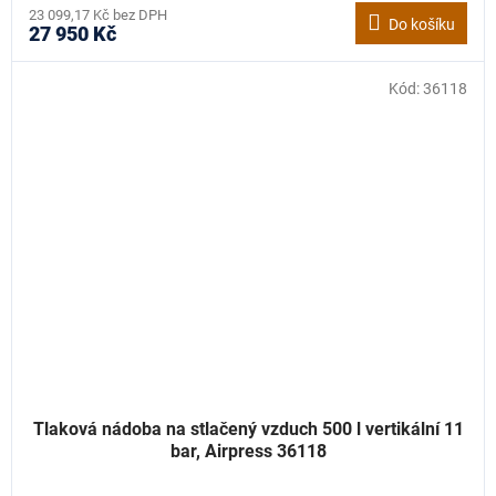
23 099,17 Kč bez DPH
Do košíku
27 950 Kč
Kód:
36118
Tlaková nádoba na stlačený vzduch 500 l vertikální 11
bar, Airpress 36118