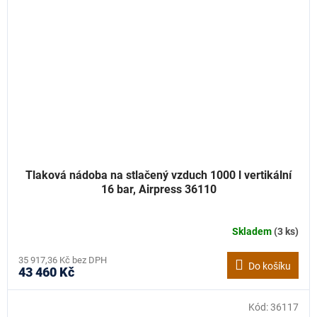
Tlaková nádoba na stlačený vzduch 1000 l vertikální
16 bar, Airpress 36110
Skladem
(3 ks)
35 917,36 Kč bez DPH
Do košíku
43 460 Kč
Kód:
36117