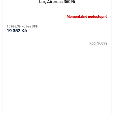
bar, Airpress 36096
Momentálně nedostupné
15 993,39 Kč bez DPH
19 352 Kč
Kód:
36092