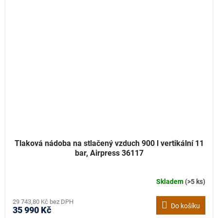
Tlaková nádoba na stlačený vzduch 900 l vertikální 11
bar, Airpress 36117
Skladem
(>5 ks)
29 743,80 Kč bez DPH
Do košíku
35 990 Kč