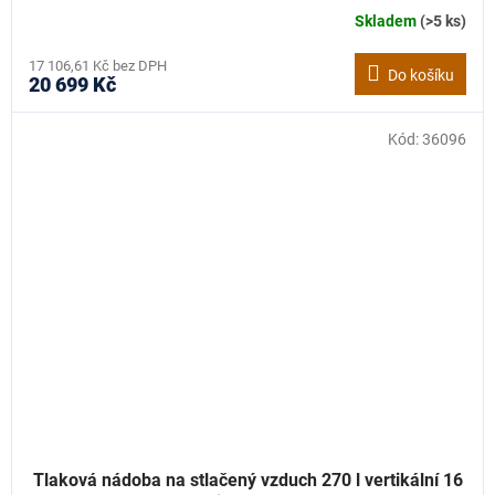
Skladem
(>5 ks)
17 106,61 Kč bez DPH
Do košíku
20 699 Kč
Kód:
36096
Tlaková nádoba na stlačený vzduch 270 l vertikální 16