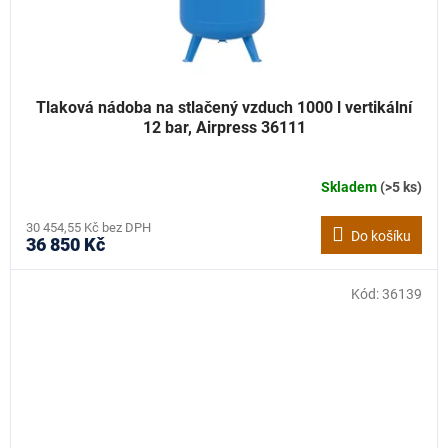
Tlaková nádoba na stlačený vzduch 1000 l vertikální
12 bar, Airpress 36111
Skladem
(>5 ks)
30 454,55 Kč bez DPH
Do košíku
36 850 Kč
Kód:
36139