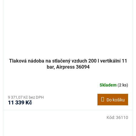
Tlaková nádoba na stlačený vzduch 200 l vertikální 11
bar, Airpress 36094
Skladem
(2 ks)
9 371,07 Kč bez DPH
Do košíku
11 339 Kč
Kód:
36110