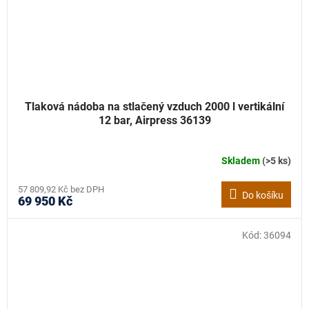
Tlaková nádoba na stlačený vzduch 2000 l vertikální
12 bar, Airpress 36139
Skladem
(>5 ks)
57 809,92 Kč bez DPH
Do košíku
69 950 Kč
Kód:
36094