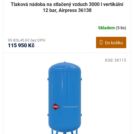
Tlaková nádoba na stlačený vzduch 3000 l vertikální
12 bar, Airpress 36138
Skladem
(5 ks)
95 826,45 Kč bez DPH
Do košíku
115 950 Kč
Kód:
36113