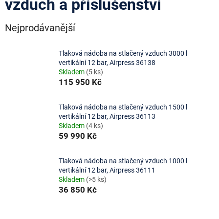
vzduch a příslušenství
Nejprodávanější
Tlaková nádoba na stlačený vzduch 3000 l
vertikální 12 bar, Airpress 36138
Skladem
(5 ks)
115 950 Kč
Tlaková nádoba na stlačený vzduch 1500 l
vertikální 12 bar, Airpress 36113
Skladem
(4 ks)
59 990 Kč
Tlaková nádoba na stlačený vzduch 1000 l
vertikální 12 bar, Airpress 36111
Skladem
(>5 ks)
36 850 Kč