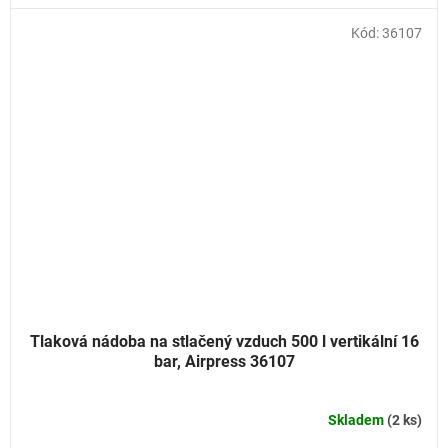
Kód:
36107
Tlaková nádoba na stlačený vzduch 500 l vertikální 16
bar, Airpress 36107
Skladem
(2 ks)