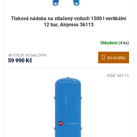
Tlaková nádoba na stlačený vzduch 1500 l vertikální
12 bar, Airpress 36113
Skladem
(4 ks)
49 578,51 Kč bez DPH
Do košíku
59 990 Kč
Kód:
36111