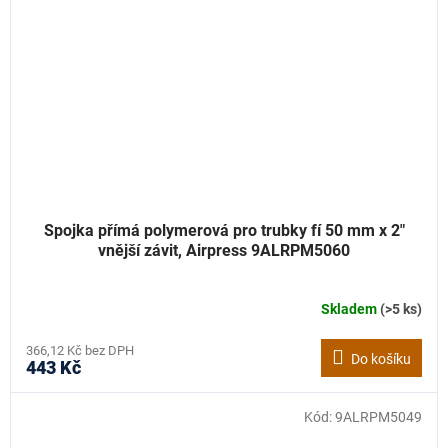
Spojka přímá polymerová pro trubky fí 50 mm x 2"
vnější závit, Airpress 9ALRPM5060
Skladem
(>5 ks)
366,12 Kč bez DPH
Do košíku
443 Kč
Kód:
9ALRPM5049