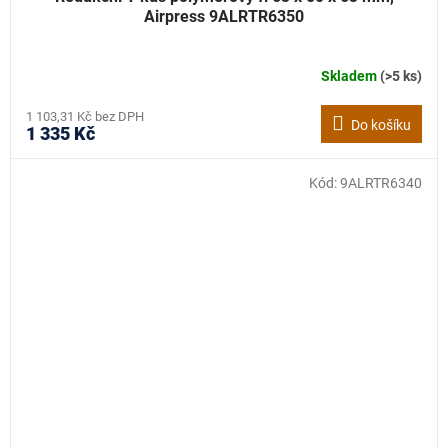
Airpress 9ALRTR6350
Skladem
(>5 ks)
1 103,31 Kč bez DPH
Do košíku
1 335 Kč
Kód:
9ALRTR6340