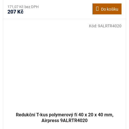
171,07 Kč bez DPH
Do košíku
207 Kč
Kód:
9ALRTR4020
Redukční T-kus polymerový fí 40 x 20 x 40 mm,
Airpress 9ALRTR4020