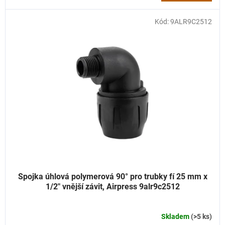
Kód:
9ALR9C2512
Spojka úhlová polymerová 90° pro trubky fí 25 mm x
1/2" vnější závit, Airpress 9alr9c2512
Skladem
(>5 ks)