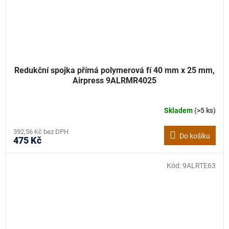
Redukční spojka přímá polymerová fí 40 mm x 25 mm,
Airpress 9ALRMR4025
Skladem
(>5 ks)
392,56 Kč bez DPH
Do košíku
475 Kč
Kód:
9ALRTE63