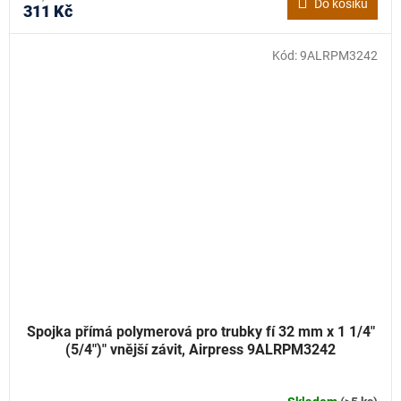
Do košíku
311 Kč
Kód:
9ALRPM3242
Spojka přímá polymerová pro trubky fí 32 mm x 1 1/4"
(5/4")" vnější závit, Airpress 9ALRPM3242