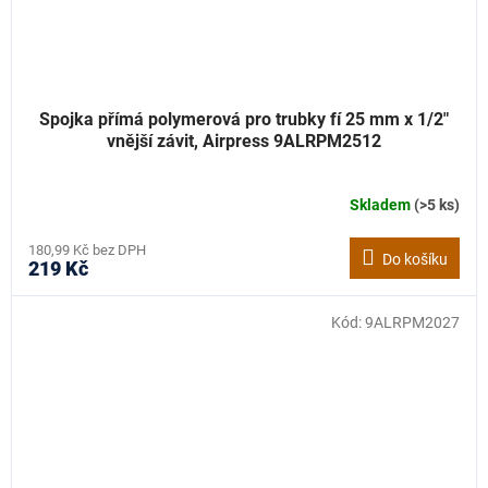
Spojka přímá polymerová pro trubky fí 25 mm x 1/2"
vnější závit, Airpress 9ALRPM2512
Skladem
(>5 ks)
180,99 Kč bez DPH
Do košíku
219 Kč
Kód:
9ALRPM2027