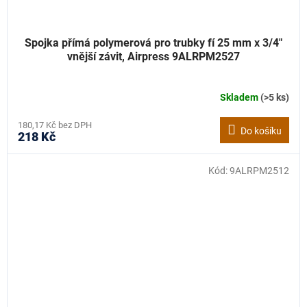
Spojka přímá polymerová pro trubky fí 25 mm x 3/4"
vnější závit, Airpress 9ALRPM2527
Skladem
(>5 ks)
180,17 Kč bez DPH
Do košíku
218 Kč
Kód:
9ALRPM2512