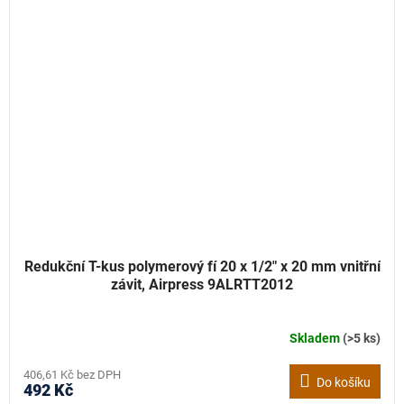
Redukční T-kus polymerový fí 20 x 1/2" x 20 mm vnitřní
závit, Airpress 9ALRTT2012
Skladem
(>5 ks)
406,61 Kč bez DPH
Do košíku
492 Kč