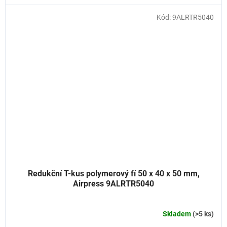
Kód:
9ALRTR5040
Redukční T-kus polymerový fí 50 x 40 x 50 mm,
Airpress 9ALRTR5040
Skladem
(>5 ks)