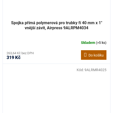
Spojka přímá polymerová pro trubky fí 40 mm x 1"
vnější závit, Airpress 9ALRPM4034
Skladem
(>5 ks)
263,64 Kč bez DPH
Do košíku
319 Kč
Kód:
9ALRMR4025