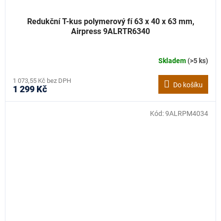
Redukční T-kus polymerový fí 63 x 40 x 63 mm,
Airpress 9ALRTR6340
Skladem
(>5 ks)
1 073,55 Kč bez DPH
Do košíku
1 299 Kč
Kód:
9ALRPM4034