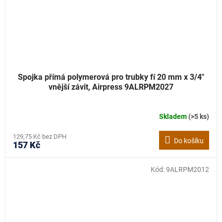
Spojka přímá polymerová pro trubky fí 20 mm x 3/4"
vnější závit, Airpress 9ALRPM2027
Skladem
(>5 ks)
129,75 Kč bez DPH
Do košíku
157 Kč
Kód:
9ALRPM2012