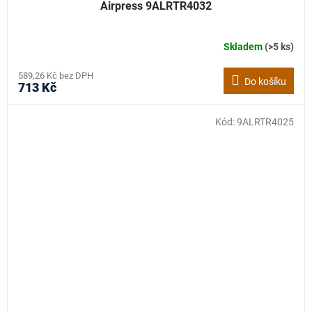
Airpress 9ALRTR4032
Skladem
(>5 ks)
589,26 Kč bez DPH
Do košíku
713 Kč
Kód:
9ALRTR4025