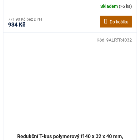
Skladem
(>5 ks)
771,90 Kč bez DPH
Do košíku
934 Kč
Kód:
9ALRTR4032
Redukční T-kus polymerový fí 40 x 32 x 40 mm,