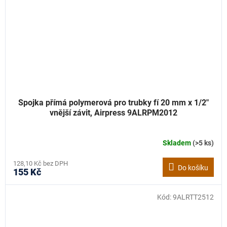
Spojka přímá polymerová pro trubky fí 20 mm x 1/2"
vnější závit, Airpress 9ALRPM2012
Skladem
(>5 ks)
128,10 Kč bez DPH
Do košíku
155 Kč
Kód:
9ALRTT2512