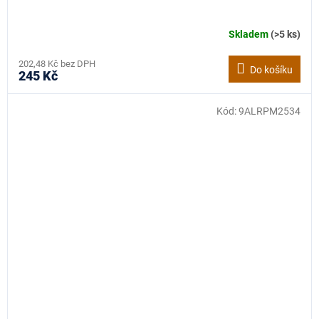
Skladem
(>5 ks)
202,48 Kč bez DPH
Do košíku
245 Kč
Kód:
9ALRPM2534