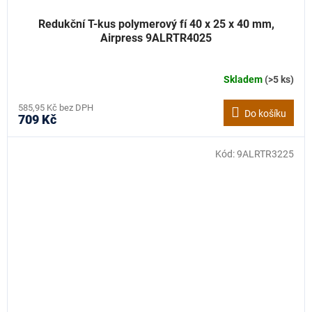
Redukční T-kus polymerový fí 40 x 25 x 40 mm,
Airpress 9ALRTR4025
Skladem
(>5 ks)
585,95 Kč bez DPH
Do košíku
709 Kč
Kód:
9ALRTR3225