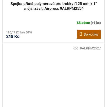
Spojka přímá polymerová pro trubky fí 25 mm x 1"
vnější závit, Airpress 9ALRPM2534
Skladem
(>5 ks)
180,17 Kč bez DPH
Do košíku
218 Kč
Kód:
9ALRPM2527