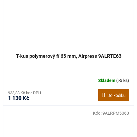
T-kus polymerový fí 63 mm, Airpress 9ALRTE63
Skladem
(>5 ks)
933,88 Kč bez DPH
Do košíku
1 130 Kč
Kód:
9ALRPM5060