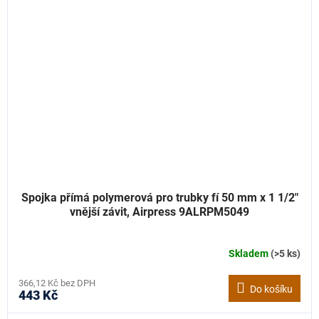
Spojka přímá polymerová pro trubky fí 50 mm x 1 1/2"
vnější závit, Airpress 9ALRPM5049
Skladem
(>5 ks)
366,12 Kč bez DPH
Do košíku
443 Kč