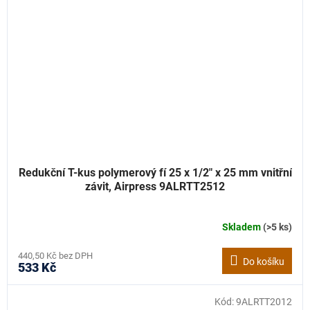
Redukční T-kus polymerový fí 25 x 1/2" x 25 mm vnitřní
závit, Airpress 9ALRTT2512
Skladem
(>5 ks)
440,50 Kč bez DPH
Do košíku
533 Kč
Kód:
9ALRTT2012