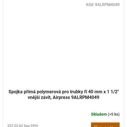
Kód:
9ALRPM4049
Spojka přímá polymerová pro trubky fí 40 mm x 1 1/2"
vnější závit, Airpress 9ALRPM4049
Skladem
(>5 ks)
257,02 Kč bez DPH