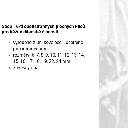
Sada 16-ti oboustranných plochých klíčů
pro běžné dílenské činnosti
vyrobeno z uhlíkové oceli, ošetřeno
pochromováním
rozměry: 6, 7, 8, 9, 10, 11, 12, 13, 14,
15, 16, 17, 18, 19, 22, 24 mm
závěsný obal