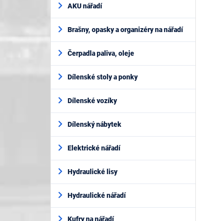
AKU nářadí
Brašny, opasky a organizéry na nářadí
Čerpadla paliva, oleje
Dílenské stoly a ponky
Dílenské vozíky
Dílenský nábytek
Elektrické nářadí
Hydraulické lisy
Hydraulické nářadí
Kufry na nářadí