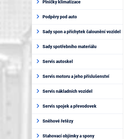
Plničky klimatizace
Podpěry pod auto
Sady spon a příchytek čalounění vozidel
Sady spotřebního materiálu
Servis autoskel
Servis motoru a jeho příslušenství
Servis nákladních vozidel
Servis spojek a převodovek
Sněhové řetězy
Stahovací objímky a spony