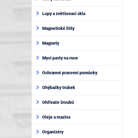
Lupy a zvětšovací skla
Magnetické lišty
Magnety
Mycí pasty na ruce
Ochranné pracovní pomůcky
Ohýbačky trubek
Ohřívače šroubů
Oleje a maziva
Organizéry