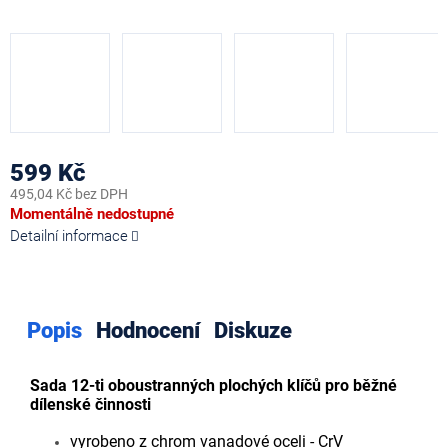
599 Kč
495,04 Kč bez DPH
Měrná
Momentálně nedostupné
cena:
Detailní informace
Popis
Hodnocení
Diskuze
Sada 12-ti oboustranných plochých klíčů pro běžné
dílenské činnosti
vyrobeno z chrom vanadové oceli - CrV