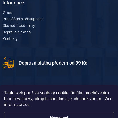
Informace
O nás
Prohlášení o přístupnosti
Obchodní podmínky
Doprava a platba
Kontakty
Doprava platba předem od 99 Kč
Tento web používá soubory cookie. Dalším procházením
tohoto webu vyjadřujete souhlas s jejich používáním.. Více
informací
zde
.
Doprava platba dobírkou od 119 Kč