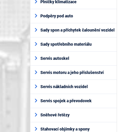
Plničky klimatizace
Podpěry pod auto
Sady spon a příchytek čalounění vozidel
Sady spotřebního materiálu
Servis autoskel
Servis motoru a jeho příslušenství
Servis nákladních vozidel
Servis spojek a převodovek
Sněhové řetězy
Stahovací objímky a spony