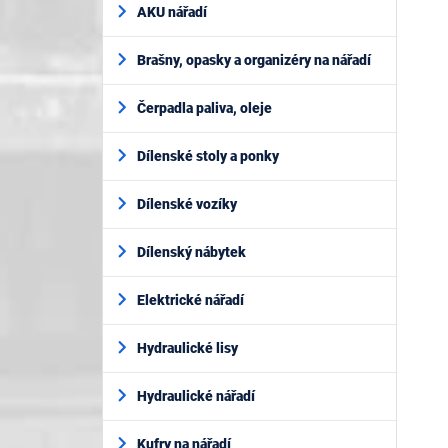
AKU nářadí
Brašny, opasky a organizéry na nářadí
Čerpadla paliva, oleje
Dílenské stoly a ponky
Dílenské vozíky
Dílenský nábytek
Elektrické nářadí
Hydraulické lisy
Hydraulické nářadí
Kufry na nářadí