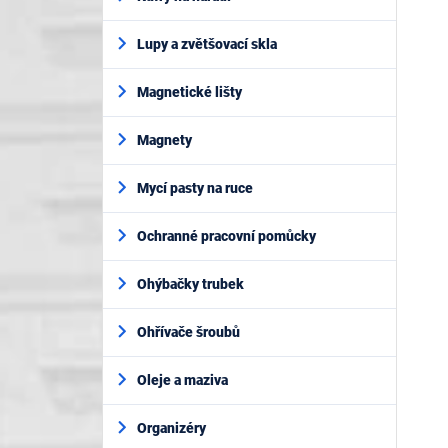
Lupy a zvětšovací skla
Magnetické lišty
Magnety
Mycí pasty na ruce
Ochranné pracovní pomůcky
Ohýbačky trubek
Ohřívače šroubů
Oleje a maziva
Organizéry