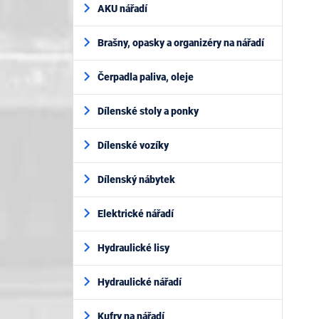
AKU nářadí
Brašny, opasky a organizéry na nářadí
Čerpadla paliva, oleje
Dílenské stoly a ponky
Dílenské vozíky
Dílenský nábytek
Elektrické nářadí
Hydraulické lisy
Hydraulické nářadí
Kufry na nářadí