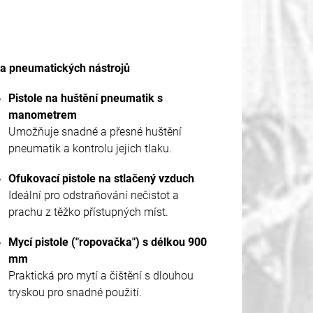
a pneumatických nástrojů
Pistole na huštění pneumatik s
manometrem
Umožňuje snadné a přesné huštění
pneumatik a kontrolu jejich tlaku.
Ofukovací pistole na stlačený vzduch
Ideální pro odstraňování nečistot a
prachu z těžko přístupných míst.
Mycí pistole ("ropovačka") s délkou 900
mm
Praktická pro mytí a čištění s dlouhou
tryskou pro snadné použití.