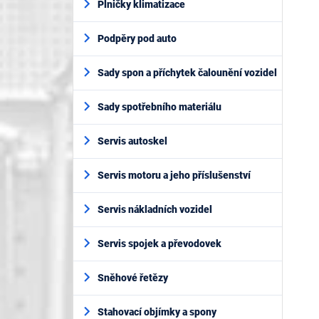
Plničky klimatizace
Podpěry pod auto
Sady spon a příchytek čalounění vozidel
Sady spotřebního materiálu
Servis autoskel
Servis motoru a jeho příslušenství
Servis nákladních vozidel
Servis spojek a převodovek
Sněhové řetězy
Stahovací objímky a spony