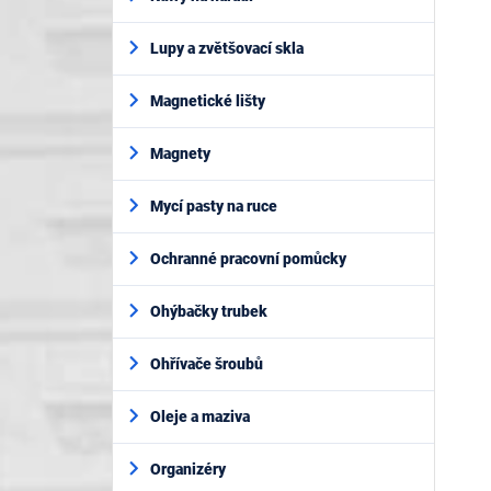
Lupy a zvětšovací skla
Magnetické lišty
Magnety
Mycí pasty na ruce
Ochranné pracovní pomůcky
Ohýbačky trubek
Ohřívače šroubů
Oleje a maziva
Organizéry