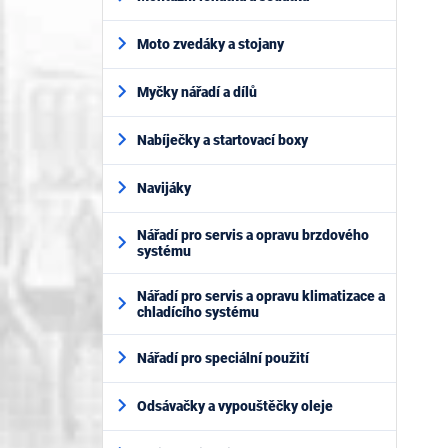
Moto zvedáky a stojany
Myčky nářadí a dílů
Nabíječky a startovací boxy
Navijáky
Nářadí pro servis a opravu brzdového
systému
Nářadí pro servis a opravu klimatizace a
chladícího systému
Nářadí pro speciální použití
Odsávačky a vypouštěčky oleje