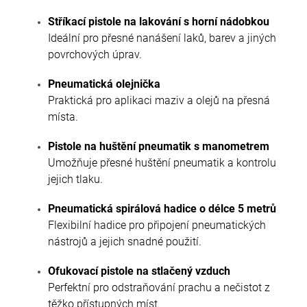
Stříkací pistole na lakování s horní nádobkou
Ideální pro přesné nanášení laků, barev a jiných
povrchových úprav.
Pneumatická olejnička
Praktická pro aplikaci maziv a olejů na přesná
místa.
Pistole na huštění pneumatik s manometrem
Umožňuje přesné huštění pneumatik a kontrolu
jejich tlaku.
Pneumatická spirálová hadice o délce 5 metrů
Flexibilní hadice pro připojení pneumatických
nástrojů a jejich snadné použití.
Ofukovací pistole na stlačený vzduch
Perfektní pro odstraňování prachu a nečistot z
těžko přístupných míst.