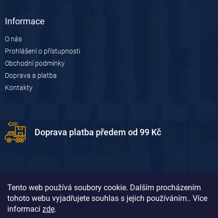
Informace
O nás
Prohlášení o přístupnosti
Obchodní podmínky
Doprava a platba
Kontakty
Doprava platba předem od 99 Kč
Tento web používá soubory cookie. Dalším procházením
tohoto webu vyjadřujete souhlas s jejich používáním.. Více
informací
zde
.
Doprava platba dobírkou od 119 Kč