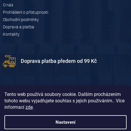
O nás
Prohlášení o přístupnosti
Obchodní podmínky
Doprava a platba
Kontakty
Doprava platba předem od 99 Kč
Tento web používá soubory cookie. Dalším procházením
tohoto webu vyjadřujete souhlas s jejich používáním.. Více
informací
zde
.
Doprava platba dobírkou od 119 Kč
Nastavení