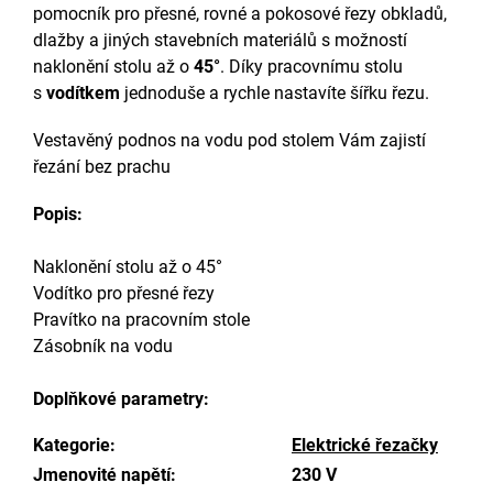
pomocník pro přesné, rovné a pokosové řezy obkladů,
dlažby a jiných stavebních materiálů s možností
naklonění stolu až o
45°
. Díky pracovnímu stolu
s
vodítkem
jednoduše a rychle nastavíte šířku řezu.
Vestavěný podnos na vodu pod stolem Vám zajistí
řezání bez prachu
Popis:
Naklonění stolu až o 45°
Vodítko pro přesné řezy
Pravítko na pracovním stole
Zásobník na vodu
Doplňkové parametry:
Kategorie:
Elektrické řezačky
Jmenovité napětí:
230 V