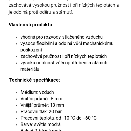
zachovává vysokou pružnost i při nízkých teplotách a
je odolná proti oděru a stárnutí.
Vlastnosti produktu:
vhodná pro rozvody stlačeného vzduchu
vysoce flexibilní a odolná vůči mechanickému
poškození
zachovává pružnost i při nízkých teplotách
vysoká odolnost vůči opotřebení a stárnutí
materiálu
Technické specifikace:
Médium: vzduch
Vnitřní průměr: 8 mm
Vnější průměr: 13 mm
Pracovní tlak: 20 bar
Pracovní teplota: od -10 °C do +60 °C
Barva: světle modrá
Balení: 1 běžný metr