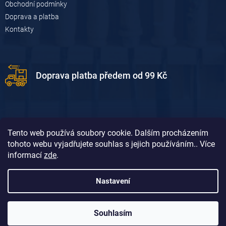
Obchodní podmínky
Doprava a platba
Kontakty
Doprava platba předem od 99 Kč
Tento web používá soubory cookie. Dalším procházením
tohoto webu vyjadřujete souhlas s jejich používáním.. Více
informací
zde
.
Doprava platba dobírkou od 119 Kč
Nastavení
Souhlasím
Vytvořil Shoptet
&
David Borůvka