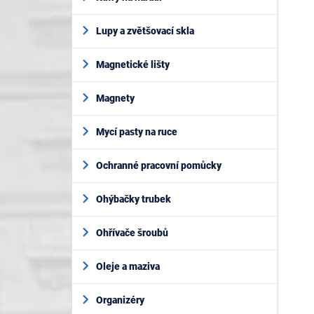
Lupy a zvětšovací skla
Magnetické lišty
Magnety
Mycí pasty na ruce
Ochranné pracovní pomůcky
Ohýbačky trubek
Ohřívače šroubů
Oleje a maziva
Organizéry