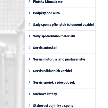
Plničky klimatizace
Podpěry pod auto
Sady spon a příchytek čalounění vozidel
Sady spotřebního materiálu
Servis autoskel
Servis motoru a jeho příslušenství
Servis nákladních vozidel
Servis spojek a převodovek
Sněhové řetězy
Stahovací objímky a spony