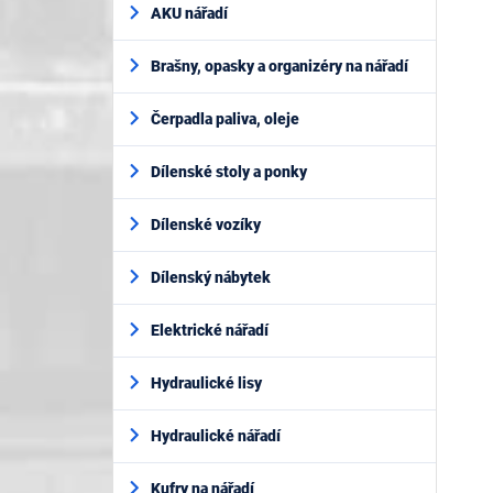
AKU nářadí
Brašny, opasky a organizéry na nářadí
Čerpadla paliva, oleje
Dílenské stoly a ponky
Dílenské vozíky
Dílenský nábytek
Elektrické nářadí
Hydraulické lisy
Hydraulické nářadí
Kufry na nářadí