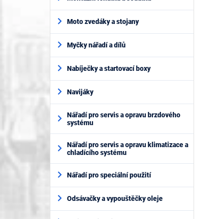
Moto zvedáky a stojany
Myčky nářadí a dílů
Nabíječky a startovací boxy
Navijáky
Nářadí pro servis a opravu brzdového
systému
Nářadí pro servis a opravu klimatizace a
chladícího systému
Nářadí pro speciální použití
Odsávačky a vypouštěčky oleje