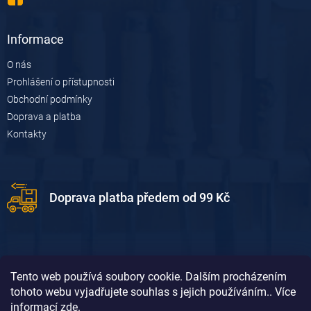
Informace
O nás
Prohlášení o přístupnosti
Obchodní podmínky
Doprava a platba
Kontakty
Doprava platba předem od 99 Kč
Tento web používá soubory cookie. Dalším procházením
tohoto webu vyjadřujete souhlas s jejich používáním.. Více
informací
zde
.
Doprava platba dobírkou od 119 Kč