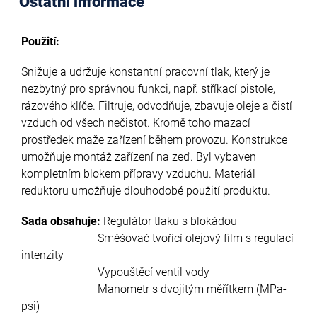
Ostatní informace
Použití:
Snižuje a udržuje konstantní pracovní tlak, který je
nezbytný pro správnou funkci, např. stříkací pistole,
rázového klíče. Filtruje, odvodňuje, zbavuje oleje a čistí
vzduch od všech nečistot. Kromě toho mazací
prostředek maže zařízení během provozu. Konstrukce
umožňuje montáž zařízení na zeď. Byl vybaven
kompletním blokem přípravy vzduchu. Materiál
reduktoru umožňuje dlouhodobé použití produktu.
Sada obsahuje:
Regulátor tlaku s blokádou
Směšovač tvořící olejový film s regulací
intenzity
Vypouštěcí ventil vody
Manometr s dvojitým měřítkem (MPa-
psi)