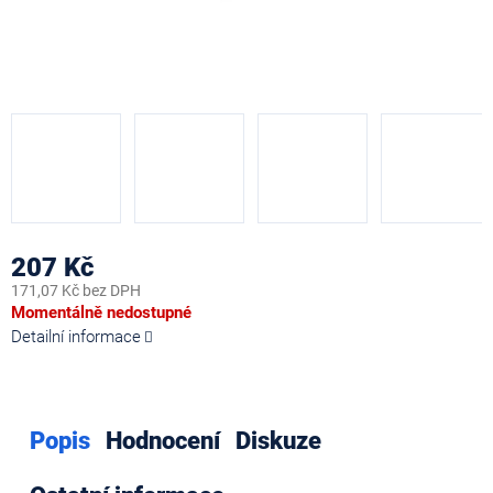
207 Kč
171,07 Kč bez DPH
Měrná
Momentálně nedostupné
cena:
Detailní informace
Popis
Hodnocení
Diskuze