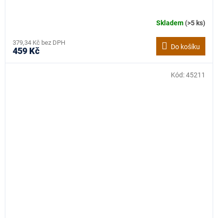
Skladem
(>5 ks)
379,34 Kč bez DPH
Do košíku
459 Kč
Kód:
45211