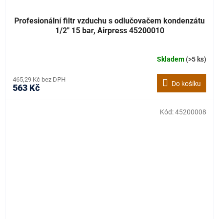
Profesionální filtr vzduchu s odlučovačem kondenzátu
1/2" 15 bar, Airpress 45200010
Skladem
(>5 ks)
465,29 Kč bez DPH
Do košíku
563 Kč
Kód:
45200008