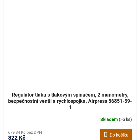
Regulátor tlaku s tlakovým spínačem, 2 manometry,
bezpečnostní ventil a rychlospojka, Airpress 36851-59-
1
Skladem
(>5 ks)
679,34 Kč bez DPH
Do košíku
822 Kč