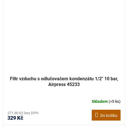
Filtr vzduchu s odlučovačem kondenzátu 1/2" 10 bar,
Airpress 45233
Skladem
(>5 ks)
271,90 Kč bez DPH
Do košíku
329 Kč