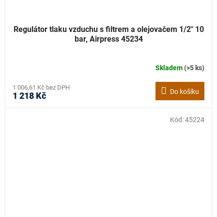
Regulátor tlaku vzduchu s filtrem a olejovačem 1/2" 10
bar, Airpress 45234
Skladem
(>5 ks)
1 006,61 Kč bez DPH
Do košíku
1 218 Kč
Kód:
45224