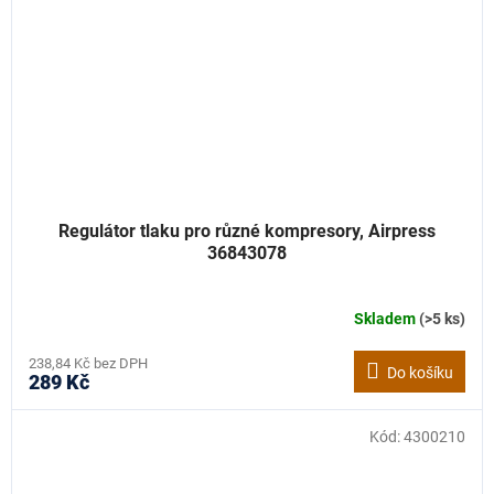
Regulátor tlaku pro různé kompresory, Airpress
36843078
Skladem
(>5 ks)
238,84 Kč bez DPH
Do košíku
289 Kč
Kód:
4300210