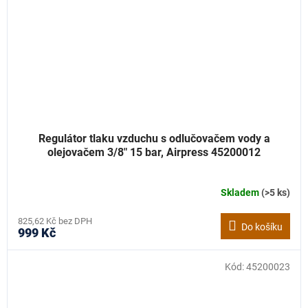
Regulátor tlaku vzduchu s odlučovačem vody a
olejovačem 3/8" 15 bar, Airpress 45200012
Skladem
(>5 ks)
825,62 Kč bez DPH
Do košíku
999 Kč
Kód:
45200023