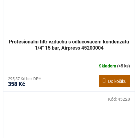
Profesionální filtr vzduchu s odlučovačem kondenzátu
1/4" 15 bar, Airpress 45200004
Skladem
(>5 ks)
295,87 Kč bez DPH
Do košíku
358 Kč
Kód:
45228