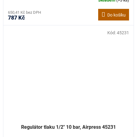
650,41 Kč bez DPH
Do košíku
787 Kč
Kód:
45231
Regulátor tlaku 1/2" 10 bar, Airpress 45231