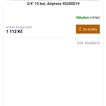
3/4" 15 bar, Airpress 45200019
Skladem
(>5 ks)
919,01 Kč bez DPH
Do košíku
1 112 Kč
Kód:
45200010