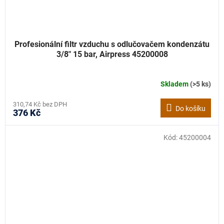
Profesionální filtr vzduchu s odlučovačem kondenzátu
3/8" 15 bar, Airpress 45200008
Skladem
(>5 ks)
310,74 Kč bez DPH
Do košíku
376 Kč
Kód:
45200004