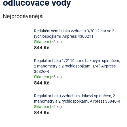
odlučovače vody
Nejprodávanější
Redukční ventil tlaku vzduchu 3/8" 12 bar se 2
rychlospojkami, Airpress 4300211
Skladem
(>5 ks)
844 Kč
Regulátor tlaku 1/2" 10 bar s tlakovým spínačem,
2 manometry a 2 rychlospojkami 1/4", Airpress
36826-R
Skladem
(>5 ks)
844 Kč
Regulátor tlaku vzduchu s tlakový spínačem, 2
manometry a 2 rychlospojkami, Airpress 36840-R
Skladem
(>5 ks)
844 Kč