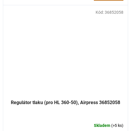
Kód:
36852058
Regulátor tlaku (pro HL 360-50), Airpress 36852058
Skladem
(>5 ks)