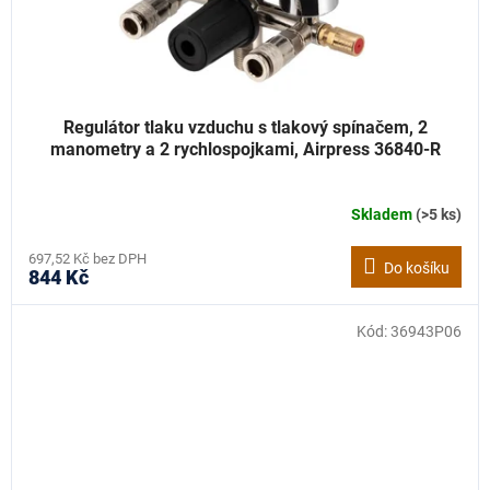
Regulátor tlaku vzduchu s tlakový spínačem, 2
manometry a 2 rychlospojkami, Airpress 36840-R
Skladem
(>5 ks)
697,52 Kč bez DPH
Do košíku
844 Kč
Kód:
36943P06