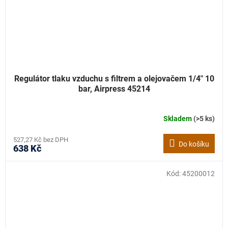
Regulátor tlaku vzduchu s filtrem a olejovačem 1/4" 10
bar, Airpress 45214
Skladem
(>5 ks)
527,27 Kč bez DPH
Do košíku
638 Kč
Kód:
45200012