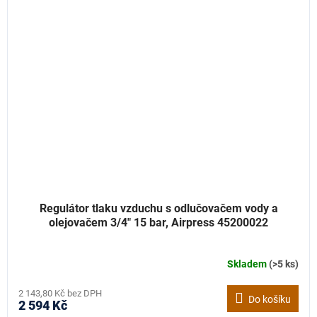
Regulátor tlaku vzduchu s odlučovačem vody a
olejovačem 3/4" 15 bar, Airpress 45200022
Skladem
(>5 ks)
2 143,80 Kč bez DPH
Do košíku
2 594 Kč