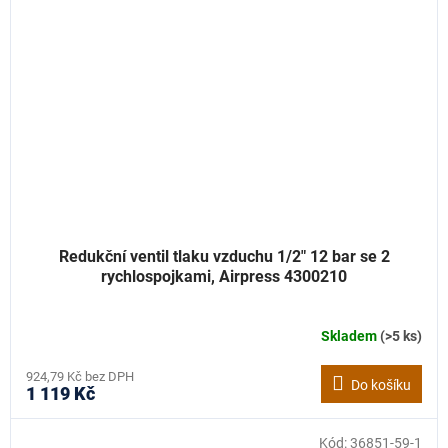
Redukční ventil tlaku vzduchu 1/2" 12 bar se 2
rychlospojkami, Airpress 4300210
Skladem
(>5 ks)
924,79 Kč bez DPH
Do košíku
1 119 Kč
Kód:
36851-59-1