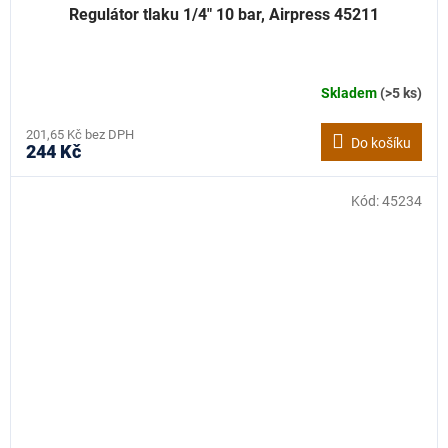
Regulátor tlaku 1/4" 10 bar, Airpress 45211
Skladem
(>5 ks)
201,65 Kč bez DPH
Do košíku
244 Kč
Kód:
45234