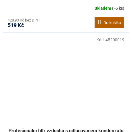
Skladem
(>5 ks)
428,93 Kč bez DPH
Do košíku
519 Kč
Kód:
45200019
Profesionální filtr vzduchu s odlučovačem kondenzátu