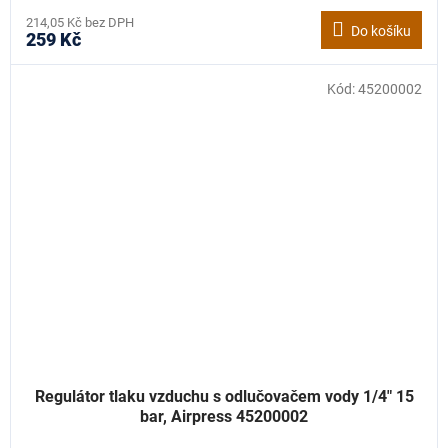
214,05 Kč bez DPH
Do košíku
259 Kč
Kód:
45200002
Regulátor tlaku vzduchu s odlučovačem vody 1/4" 15
bar, Airpress 45200002