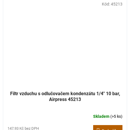
Kód:
45213
Filtr vzduchu s odlučovačem kondenzátu 1/4" 10 bar,
Airpress 45213
Skladem
(>5 ks)
147,93 Kč bez DPH