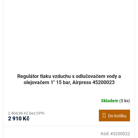
Regulátor tlaku vzduchu s odlučovačem vody a
olejovačem 1" 15 bar, Airpress 45200023
Skladem
(5 ks)
2 404,96 Kč bez DPH
Do košíku
2 910 Kč
Kód:
45200022