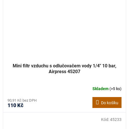
Mini filtr vzduchu s odlučovačem vody 1/4" 10 bar,
Airpress 45207
Skladem
(>5 ks)
90,91 Kč bez DPH
Do košíku
110 Kč
Kód:
45233