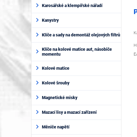
Karosářské a klempířské nářadí
P
Kanystry
K
Klíče a sady na demontáž olejových filtrů
H
Klíče na kolové matice aut, násobiče
momentu
E
Kolové matice
Kolové šrouby
Magnetické misky
Mazací lisy a mazací zařízení
Měniče napětí