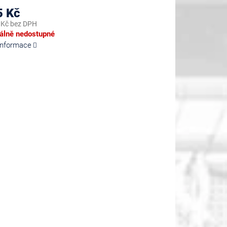
5 Kč
 Kč bez DPH
lně nedostupné
 informace