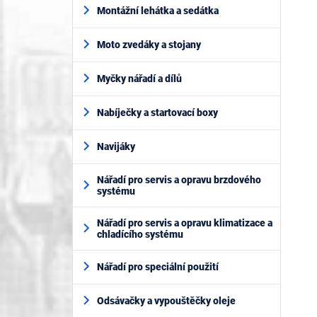
Montážní lehátka a sedátka
Moto zvedáky a stojany
Myčky nářadí a dílů
Nabíječky a startovací boxy
Navijáky
Nářadí pro servis a opravu brzdového
systému
Nářadí pro servis a opravu klimatizace a
chladícího systému
Nářadí pro speciální použití
Odsávačky a vypouštěčky oleje