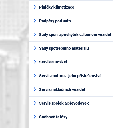
Plničky klimatizace
Podpěry pod auto
Sady spon a příchytek čalounění vozidel
Sady spotřebního materiálu
Servis autoskel
Servis motoru a jeho příslušenství
Servis nákladních vozidel
Servis spojek a převodovek
Sněhové řetězy