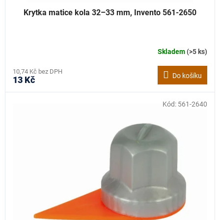
Krytka matice kola 32–33 mm, Invento 561-2650
Skladem
(>5 ks)
10,74 Kč bez DPH
Do košíku
13 Kč
Kód:
561-2640