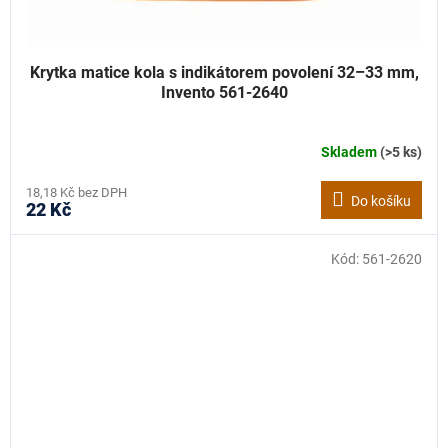
Krytka matice kola s indikátorem povolení 32–33 mm,
Invento 561-2640
Skladem
(>5 ks)
18,18 Kč bez DPH
Do košíku
22 Kč
Kód:
561-2620