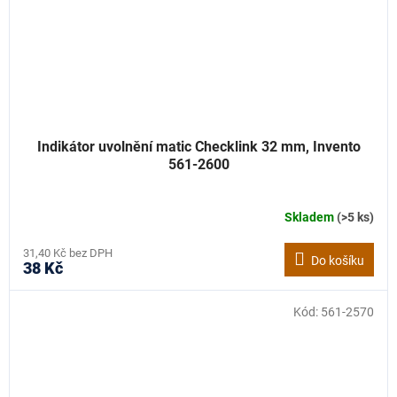
Indikátor uvolnění matic Checklink 32 mm, Invento
561-2600
Skladem
(>5 ks)
31,40 Kč bez DPH
Do košíku
38 Kč
Kód:
561-2570