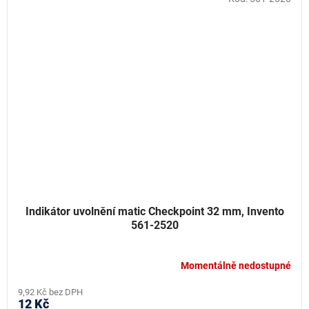
Indikátor uvolnění matic Checkpoint 32 mm, Invento
561-2520
Momentálně nedostupné
9,92 Kč bez DPH
12 Kč