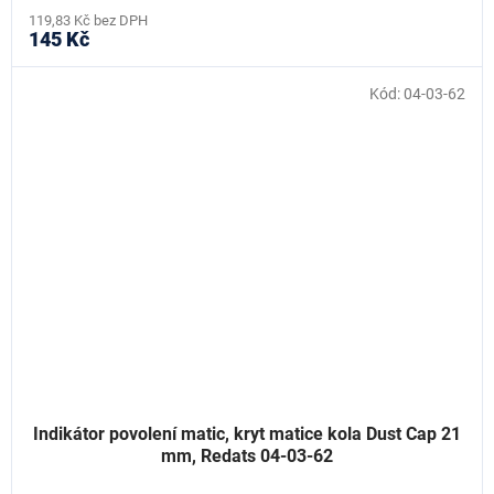
119,83 Kč bez DPH
145 Kč
Kód:
04-03-62
Indikátor povolení matic, kryt matice kola Dust Cap 21
mm, Redats 04-03-62