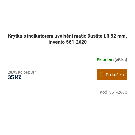
Krytka s indikátorem uvolnění matic Dustite LR 32 mm,
Invento 561-2620
Skladem
(>5 ks)
28,93 Kč bez DPH
Do košíku
35 Kč
Kód:
561-2600