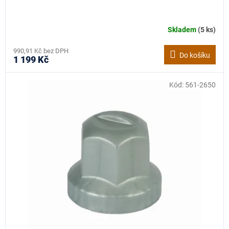
Skladem
(5 ks)
990,91 Kč bez DPH
Do košíku
1 199 Kč
Kód:
561-2650