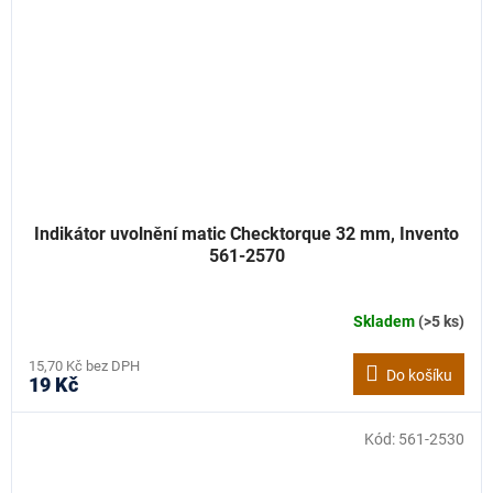
Indikátor uvolnění matic Checktorque 32 mm, Invento
561-2570
Skladem
(>5 ks)
15,70 Kč bez DPH
Do košíku
19 Kč
Kód:
561-2530