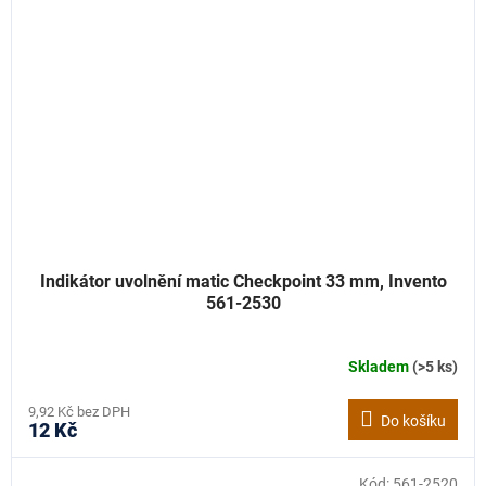
Indikátor uvolnění matic Checkpoint 33 mm, Invento
561-2530
Skladem
(>5 ks)
9,92 Kč bez DPH
Do košíku
12 Kč
Kód:
561-2520